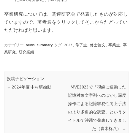
卒業研究については、関連研究会で発表したものが対応し
ていますので、著者名をクリックしてそこからたどってい
ただければと思います。
カテゴリー:
news
summary
タグ:
2023
,
修了生
,
修士論文
,
卒業生
,
卒
業研究
,
研究業績
投稿ナビゲーション
←
2024年度 中村研始動
MVE2023で「視線に連動した
記憶対象文字列へのぼかし深度
操作による記憶容易性向上手法
のより多角的な調査」というタ
イトルで沖縄で発表してきまし
た（青木柊八）
→