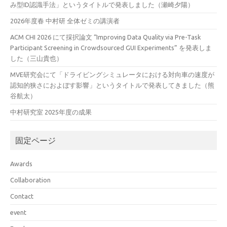
み型ID認識手法」というタイトルで発表しました（瀬崎夕陽）
2026年度春 中村研 全体ゼミの講演者
ACM CHI 2026 にて採択論文 “Improving Data Quality via Pre-Task
Participant Screening in Crowdsourced GUI Experiments” を発表しま
した（三山貴也）
MVE研究会にて「ドライビングシミュレータにおける対向車の速度が
認知的狭さにおよぼす影響」というタイトルで発表してきました（熊
谷航太）
中村研究室 2025年度の成果
固定ページ
Awards
Collaboration
Contact
event