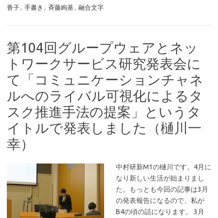
香子
,
手書き
,
斉藤絢基
,
融合文字
第104回グループウェアとネッ
トワークサービス研究発表会に
て「コミュニケーションチャネ
ルへのライバル可視化によるタ
スク推進手法の提案」というタ
イトルで発表しました（樋川一
幸）
中村研新M1の樋川です。4月に
なり新しい生活が始まりまし
た。もっとも今回の記事は3月
の発表報告になるので、私が
B4の頃の話になります。 3月