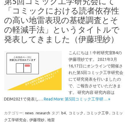
第5回コミック工学研究会にて
「コミックにおける読者依存性
の高い地雷表現の基礎調査とそ
の軽減手法」というタイトルで
発表してきました（伊藤理紗）
こんにちは！中村研究室B4の
伊藤理紗です。 2021年3月
16,17日にオンラインで開催さ
れた第5回コミック工学研究会
にて研究発表を行いましたの
で、ご報告させていただきま
す。 研究内容 研究内容は
DEIM2021で発表し…
Read More: 第5回コミック工学研… »
カテゴリー:
news
research
タグ:
b4
,
コミック
,
コミック工学
,
コミッ
ク工学研究会
,
伊藤理紗
,
地雷