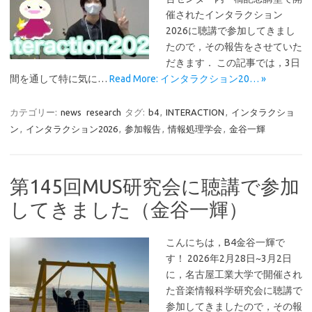
催されたインタラクション
2026に聴講で参加してきまし
たので，その報告をさせていた
だきます． この記事では，3日
間を通して特に気に…
Read More: インタラクション20… »
カテゴリー:
news
research
タグ:
b4
,
INTERACTION
,
インタラクショ
ン
,
インタラクション2026
,
参加報告
,
情報処理学会
,
金谷一輝
第145回MUS研究会に聴講で参加
してきました（金谷一輝）
こんにちは，B4金谷一輝で
す！ 2026年2月28日~3月2日
に，名古屋工業大学で開催され
た音楽情報科学研究会に聴講で
参加してきましたので，その報