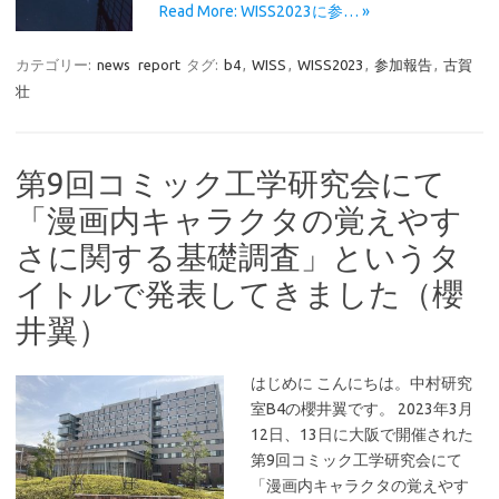
Read More: WISS2023に参… »
カテゴリー:
news
report
タグ:
b4
,
WISS
,
WISS2023
,
参加報告
,
古賀
壮
第9回コミック工学研究会にて
「漫画内キャラクタの覚えやす
さに関する基礎調査」というタ
イトルで発表してきました（櫻
井翼）
はじめに こんにちは。中村研究
室B4の櫻井翼です。 2023年3月
12日、13日に大阪で開催された
第9回コミック工学研究会にて
「漫画内キャラクタの覚えやす