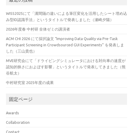
WISS2025にて「溝間隔の違いによる筆圧変化を活用したシート埋め込
み型ID認識手法」というタイトルで発表しました（瀬崎夕陽）
2026年度春 中村研 全体ゼミの講演者
ACM CHI 2026 にて採択論文 “Improving Data Quality via Pre-Task
Participant Screening in Crowdsourced GUI Experiments” を発表しま
した（三山貴也）
MVE研究会にて「ドライビングシミュレータにおける対向車の速度が
認知的狭さにおよぼす影響」というタイトルで発表してきました（熊
谷航太）
中村研究室 2025年度の成果
固定ページ
Awards
Collaboration
Contact