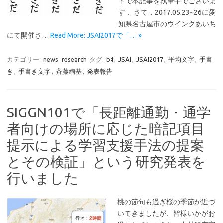
ドで本記事を執筆中でございま
す． さて，2017.05.23~26に愛
知県名古屋市のウインクあいち
にて開催さ…
Read More: JSAI2017で「… »
カテゴリー:
news
research
タグ:
b4
,
JSAI
,
JSAI2017
,
平均文字
,
手書
き
,
手書き文字
,
斉藤絢基
,
発表報告
SIGGN101で「長距離通勤・通学
者向けの場所に応じた暗記項目
提示による学習支援手法の提案
とその検証」という研究発表を
行いました
桃の節句も過ぎ桜の季節が近づ
いてきましたが、皆様いかがお