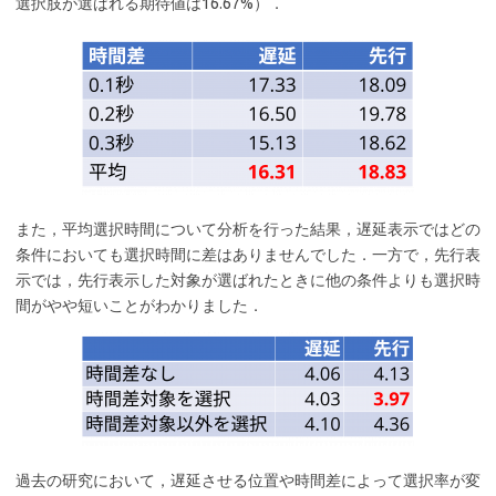
選択肢が選ばれる期待値は16.67%）．
また，平均選択時間について分析を行った結果，遅延表示ではどの
条件においても選択時間に差はありませんでした．一方で，先行表
示では，先行表示した対象が選ばれたときに他の条件よりも選択時
間がやや短いことがわかりました．
過去の研究において，遅延させる位置や時間差によって選択率が変