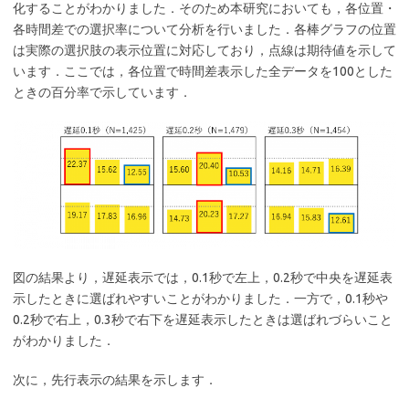
化することがわかりました．そのため本研究においても，各位置・
各時間差での選択率について分析を行いました．各棒グラフの位置
は実際の選択肢の表示位置に対応しており，点線は期待値を示して
います．ここでは，各位置で時間差表示した全データを100とした
ときの百分率で示しています．
図の結果より，遅延表示では，0.1秒で左上，0.2秒で中央を遅延表
示したときに選ばれやすいことがわかりました．一方で，0.1秒や
0.2秒で右上，0.3秒で右下を遅延表示したときは選ばれづらいこと
がわかりました．
次に，先行表示の結果を示します．