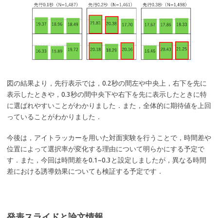
図の結果より，先行表示では，0.2秒の間左や中央上，右下を先に
表示したときや，0.3秒の間中央下や右下を先に表示したときに特
に選ばれやすいことがわかりました．また，全体的に期待値を上回
っていることがわかりました．
今後は，アイトラッカーを用いた対面実験を行うことで，時間差や
位置によって選択率が変化する理由について明らかにする予定で
す．また，今回は時間差を0.1~0.3と設定しましたが，異なる時間
差における誘導効果についても検証する予定です．
発表スライドと論文情報