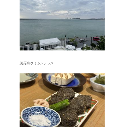
瀬長島ウミカジテラス