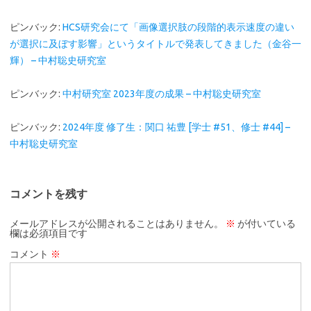
ピンバック:
HCS研究会にて「画像選択肢の段階的表示速度の違い
が選択に及ぼす影響」というタイトルで発表してきました（金谷一
輝） – 中村聡史研究室
ピンバック:
中村研究室 2023年度の成果 – 中村聡史研究室
ピンバック:
2024年度 修了生：関口 祐豊 [学士 #51、修士 #44] –
中村聡史研究室
コメントを残す
メールアドレスが公開されることはありません。
※
が付いている
欄は必須項目です
コメント
※