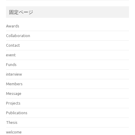
固定ページ
Awards
Collaboration
Contact
event
Funds
interview
Members
Message
Projects
Publications
Thesis
welcome