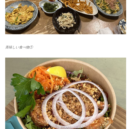
美味しい食べ物①