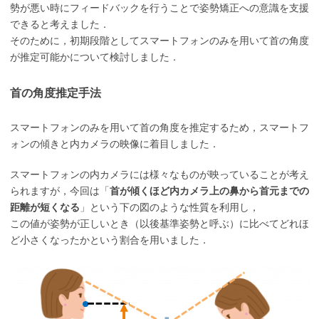
勢が悪い時にフィードバックを行うことで姿勢矯正への意識を支援
できると考えました．
そのために，初期段階としてスマートフォンのみを用いて首の角度
が推定可能かについて検討しました．
首の角度推定手法
スマートフォンのみを用いて首の角度を推定するため，スマートフ
ォンの傾きと内カメラの映像に着目しました．
スマートフォンの内カメラには様々なものが映っていることが考え
られますが，今回は「
首が傾くほど内カメラ上の鼻から首元までの
距離が短くなる
」という下の図のような性質を利用し，
この値が姿勢が正しいとき（以後基準姿勢と呼ぶ）に比べてどれほ
ど小さくなったかという割合を用いました．