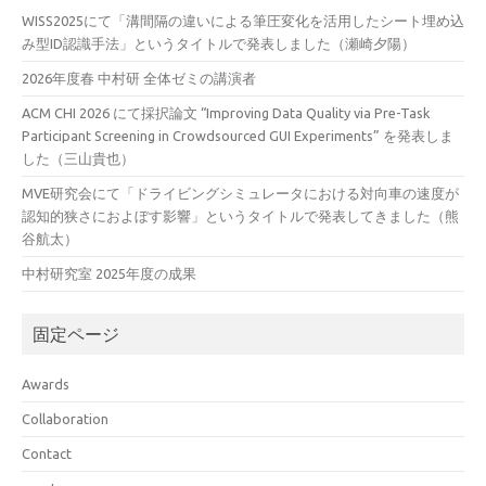
WISS2025にて「溝間隔の違いによる筆圧変化を活用したシート埋め込
み型ID認識手法」というタイトルで発表しました（瀬崎夕陽）
2026年度春 中村研 全体ゼミの講演者
ACM CHI 2026 にて採択論文 “Improving Data Quality via Pre-Task
Participant Screening in Crowdsourced GUI Experiments” を発表しま
した（三山貴也）
MVE研究会にて「ドライビングシミュレータにおける対向車の速度が
認知的狭さにおよぼす影響」というタイトルで発表してきました（熊
谷航太）
中村研究室 2025年度の成果
固定ページ
Awards
Collaboration
Contact