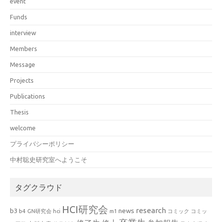
event
Funds
interview
Members
Message
Projects
Publications
Thesis
welcome
プライバシーポリシー
中村聡史研究室へようこそ
タグクラウド
HCI研究会
research
news
b3
b4
GN研究会
hci
m1
コミック
コミッ