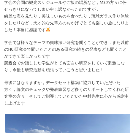
学会の合間の観光スケジュールやご飯の場所など，M2の方々に任
せっきりになってしまい申し訳なかったのですが，
綺麗な海を見たり，美味しいものを食べたり，琉球ガラス作り体験
をしたりなど，天才的な先輩方のおかげでとても楽しい旅になりま
した！本当に感謝です
学会では様々なテーマの興味深い研究を聞くことができ，また以前
のHCI研究会で聞いたことのある研究の続きの発表なども聞くこと
ができて楽しかったです．
懇親会でお話しした学生がとても面白い研究をしていて刺激にな
り，今後も研究活動を頑張っていこうと思いました！
最後にはなりますが，データセット構築に協力していただいた
方々，論文のチェックや発表練習など多くのサポートしてくれた研
究室の方々，そしてご指導していただいた中村先生に心から感謝申
し上げます．