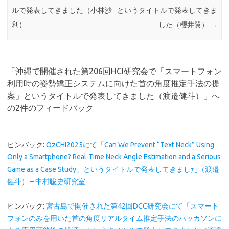
ルで発表してきました（小林沙
というタイトルで発表してきま
利）
した（櫻井翼）
→
「
沖縄で開催された第206回HCI研究会で「スマートフォン
利用時の姿勢矯正システムに向けた首の角度推定手法の提
案」というタイトルで発表してきました（渡邉健斗）
」へ
の2件のフィードバック
ピンバック:
OzCHI2025にて「Can We Prevent “Text Neck” Using
Only a Smartphone? Real-Time Neck Angle Estimation and a Serious
Game as a Case Study」というタイトルで発表してきました（渡邉
健斗） – 中村聡史研究室
ピンバック:
宮古島で開催された第42回DCC研究会にて「スマート
フォンのみを用いた首の角度リアルタイム推定手法のハッカソンに