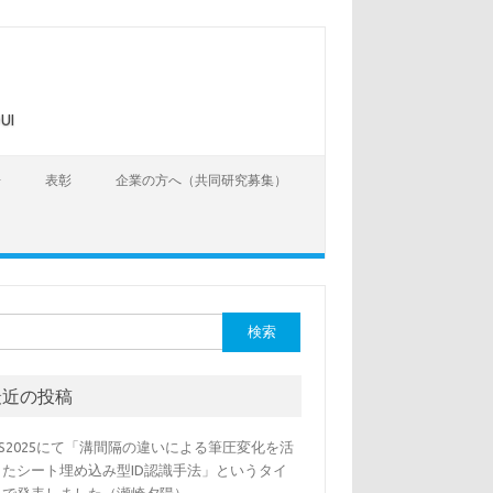
UI
告
表彰
企業の方へ（共同研究募集）
最近の投稿
SS2025にて「溝間隔の違いによる筆圧変化を活
したシート埋め込み型ID認識手法」というタイ