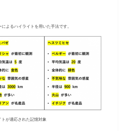
ーによるハイライトを用いた手法です。
イトが適応された記憶対象