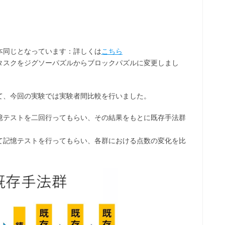
本同じとなっています：詳しくは
こちら
タスクをジグソーパズルからブロックパズルに変更しまし
て、今回の実験では実験者間比較を行いました。
憶テストを二回行ってもらい、その結果をもとに既存手法群
て記憶テストを行ってもらい、各群における点数の変化を比