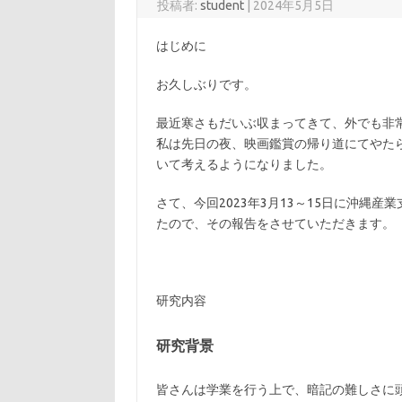
投稿者:
student
|
2024年5月5日
はじめに
お久しぶりです。
最近寒さもだいぶ収まってきて、外でも非
私は先日の夜、映画鑑賞の帰り道にてやた
いて考えるようになりました。
さて、今回2023年3月13～15日に沖縄
たので、その報告をさせていただきます。
研究内容
研究背景
皆さんは学業を行う上で、暗記の難しさに