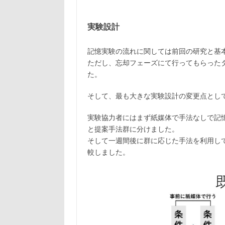
実験設計
記憶実験の流れに関しては前回の研究と基
ただし、忘却フェーズにて行ってもらった
た。
そして、最も大きな実験設計の変更点とし
実験協力者にはまず紙媒体で手法なしで記
と提案手法群に分けました。
そして一週間後に群に応じた手法を利用し
較しました。