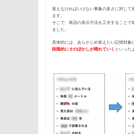
覚えなければいけない事象の多さに対して
ます。
そこで、単語の表示方法を工夫することで
ました。
具体的には、あらかじめ覚えたい記憶対象
段階的にそのぼかしが晴れていく
といった