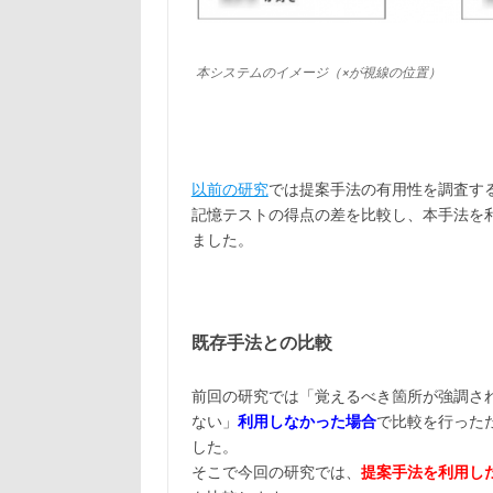
本システムのイメージ（×が視線の位置）
以前の研究
では提案手法の有用性を調査す
記憶テストの得点の差を比較し、本手法を
ました。
既存手法との比較
前回の研究では「覚えるべき箇所が強調さ
ない」
利用しなかった場合
で比較を行った
した。
そこで今回の研究では、
提案手法を
利用し