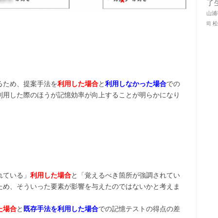
了
山浦
司
るため、提案手法を
利用した場合
と
利用しなかった場合
での
利用した際のほうが記憶効率が向上することが明らかになり
れている」
利用した場合
と「覚えるべき箇所が強調されてい
ため、そういった要素が影響を与えたのではないかと考えま
た場合
と
既存手法を利用した場合
での記憶テストの得点の差