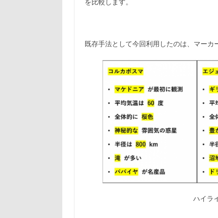
を比較します。
既存手法として今回利用したのは、マーカ
ハイラ