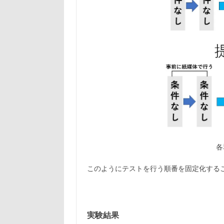
各
このようにテストを行う順番を固定化する
実験結果