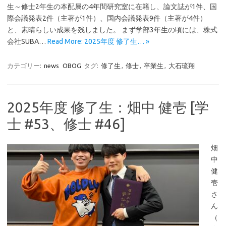
生～修士2年生の本配属の4年間研究室に在籍し、論文誌が1件、国
際会議発表2件（主著が1件）、国内会議発表9件（主著が4件）
と、素晴らしい成果を残しました。 まず学部3年生の頃には、株式
会社SUBA…
Read More: 2025年度 修了生… »
カテゴリー:
news
OBOG
タグ:
修了生
,
修士
,
卒業生
,
大石琉翔
2025年度 修了生：畑中 健壱 [学
士 #53、修士 #46]
畑
中
健
壱
さ
ん
（