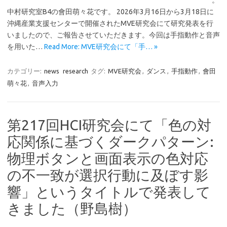
。
中村研究室B4の會田萌々花です。 2026年3月16日から3月18日に
沖縄産業支援センターで開催されたMVE研究会にて研究発表を行
いましたので、ご報告させていただきます。今回は手指動作と音声
を用いた…
Read More: MVE研究会にて「手… »
カテゴリー:
news
research
タグ:
MVE研究会
,
ダンス
,
手指動作
,
會田
萌々花
,
音声入力
第217回HCI研究会にて「色の対
応関係に基づくダークパターン:
物理ボタンと画面表示の色対応
の不一致が選択行動に及ぼす影
響」というタイトルで発表して
きました（野島樹）