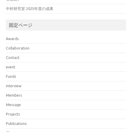
中村研究室 2025年度の成果
固定ページ
Awards
Collaboration
Contact
event
Funds
interview
Members
Message
Projects
Publications