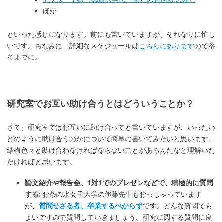
ほか
といった感じになります。前にも書いていますが、それなりに忙し
いです。ちなみに、詳細なスケジュールは
こちらにあります
ので参
考までに。
研究室でお互い助け合うとはどういうことか？
さて、研究室ではお互いに助け合ってと書いていますが、いったい
どのように助け合うのかについて簡単に書いてみたいと思います。
結構色々と助け合わなければならないことがあるんだなと理解いた
だければと思います。
論文紹介や報告会、1対1でのプレゼンなどで、積極的に質問
する:
お茶の水女子大学の伊藤先生もおっしゃっています
が、
質問せざる者、卒業するべからず
です。どんな質問でも
よいですので質問していきましょう。研究に関する質問に良