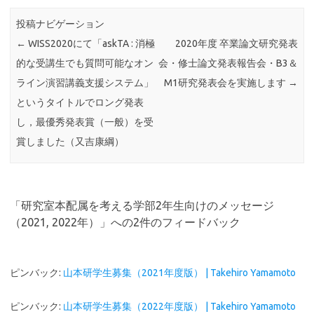
投稿ナビゲーション
←
WISS2020にて「askTA : 消極
2020年度 卒業論文研究発表
的な受講生でも質問可能なオン
会・修士論文発表報告会・B3＆
ライン演習講義支援システム」
M1研究発表会を実施します
→
というタイトルでロング発表
し，最優秀発表賞（一般）を受
賞しました（又吉康綱）
「
研究室本配属を考える学部2年生向けのメッセージ
（2021, 2022年）
」への2件のフィードバック
ピンバック:
山本研学生募集（2021年度版） | Takehiro Yamamoto
ピンバック:
山本研学生募集（2022年度版） | Takehiro Yamamoto