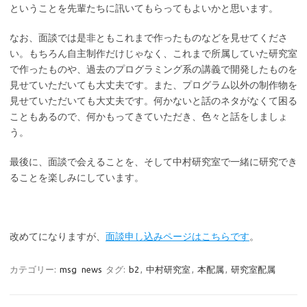
ということを先輩たちに訊いてもらってもよいかと思います。
なお、面談では是非ともこれまで作ったものなどを見せてくださ
い。もちろん自主制作だけじゃなく、これまで所属していた研究室
で作ったものや、過去のプログラミング系の講義で開発したものを
見せていただいても大丈夫です。また、プログラム以外の制作物を
見せていただいても大丈夫です。何かないと話のネタがなくて困る
こともあるので、何かもってきていただき、色々と話をしましょ
う。
最後に、面談で会えることを、そして中村研究室で一緒に研究でき
ることを楽しみにしています。
改めてになりますが、
面談申し込みページはこちらです
。
カテゴリー:
msg
news
タグ:
b2
,
中村研究室
,
本配属
,
研究室配属