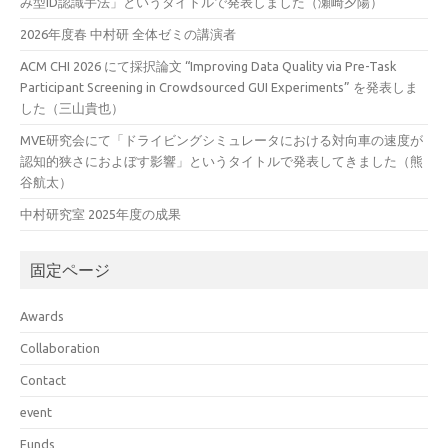
み型ID認識手法」というタイトルで発表しました（瀬崎夕陽）
2026年度春 中村研 全体ゼミの講演者
ACM CHI 2026 にて採択論文 “Improving Data Quality via Pre-Task
Participant Screening in Crowdsourced GUI Experiments” を発表しま
した（三山貴也）
MVE研究会にて「ドライビングシミュレータにおける対向車の速度が
認知的狭さにおよぼす影響」というタイトルで発表してきました（熊
谷航太）
中村研究室 2025年度の成果
固定ページ
Awards
Collaboration
Contact
event
Funds