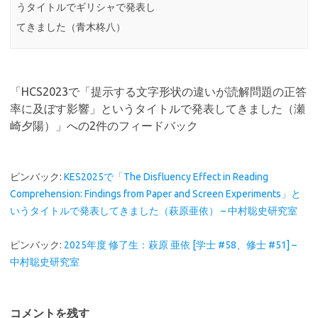
うタイトルでギリシャで発表し
てきました（青木柊八）
「
HCS2023で「提示する文字形状の違いが読解問題の正答
率に及ぼす影響」というタイトルで発表してきました（瀬
崎夕陽）
」への2件のフィードバック
ピンバック:
KES2025で「The Disfluency Effect in Reading
Comprehension: Findings from Paper and Screen Experiments」と
いうタイトルで発表してきました（萩原亜依） – 中村聡史研究室
ピンバック:
2025年度 修了生：萩原 亜依 [学士 #58、修士 #51] –
中村聡史研究室
コメントを残す