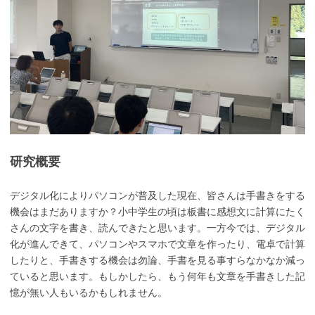
研究概要
デジタル化によりパソコンが普及した現在、皆さんは手書きをする
機会はまだありますか？小中学生の頃は板書に感想文に計算にたく
さんの文字を書き、読んできたと思います。一方今では、デジタル
化が進んできて、パソコンやスマホで文章を作ったり、電卓で計算
したりと、手書きする機会は勿論、手書を見る事すらなかなか減っ
ていると思います。もしかしたら、もう何年も文章を手書きした記
憶が無い人もいるかもしれません。