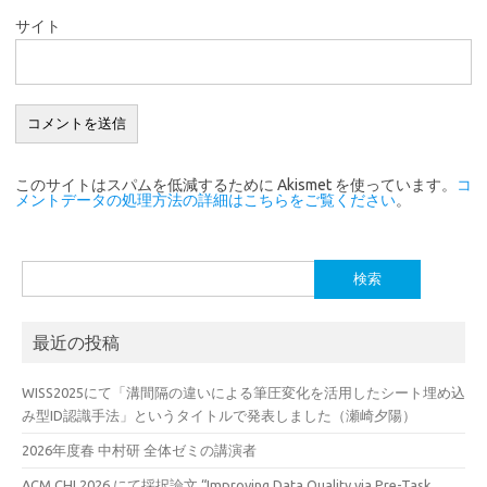
サイト
このサイトはスパムを低減するために Akismet を使っています。
コ
メントデータの処理方法の詳細はこちらをご覧ください
。
検
索:
最近の投稿
WISS2025にて「溝間隔の違いによる筆圧変化を活用したシート埋め込
み型ID認識手法」というタイトルで発表しました（瀬崎夕陽）
2026年度春 中村研 全体ゼミの講演者
ACM CHI 2026 にて採択論文 “Improving Data Quality via Pre-Task