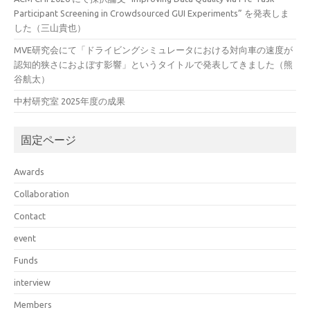
Participant Screening in Crowdsourced GUI Experiments” を発表しま
した（三山貴也）
MVE研究会にて「ドライビングシミュレータにおける対向車の速度が
認知的狭さにおよぼす影響」というタイトルで発表してきました（熊
谷航太）
中村研究室 2025年度の成果
固定ページ
Awards
Collaboration
Contact
event
Funds
interview
Members