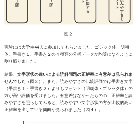
図２
実験には大学生44人に参加してもらいました。ゴシック体、明朝
体、手書き１、手書き２の４種類の分析データが均等になるように
割り振りました。
結果、
文字形状の違いによる読解問題の正解率に有意差は見られま
せんでした
（図３）。また、読みやすさの比較評価では手書き文字
（手書き１・手書き２）よりもフォント（明朝体・ゴシック体）の
方が高い評価を受けました。有意差はなかったものの、正解率と読
みやすさを照らしてみると、読みやすい文字形状の方が比較的高い
正解率を出している傾向が見られました（図４）。