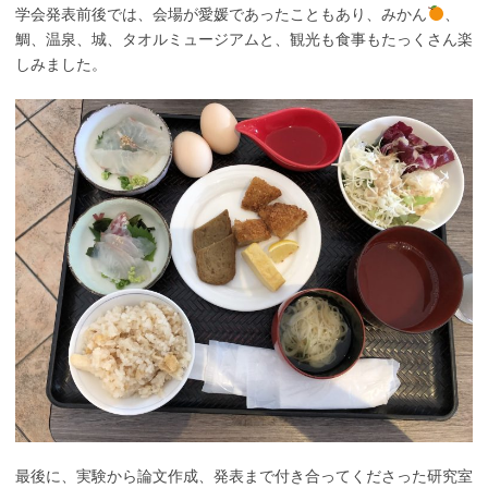
学会発表前後では、会場が愛媛であったこともあり、みかん
、
鯛、温泉、城、タオルミュージアムと、観光も食事もたっくさん楽
しみました。
最後に、実験から論文作成、発表まで付き合ってくださった研究室