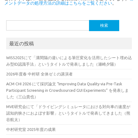
メントデータの処理方法の詳細はこちらをご覧ください
。
検
索:
最近の投稿
WISS2025にて「溝間隔の違いによる筆圧変化を活用したシート埋め込
み型ID認識手法」というタイトルで発表しました（瀬崎夕陽）
2026年度春 中村研 全体ゼミの講演者
ACM CHI 2026 にて採択論文 “Improving Data Quality via Pre-Task
Participant Screening in Crowdsourced GUI Experiments” を発表しま
した（三山貴也）
MVE研究会にて「ドライビングシミュレータにおける対向車の速度が
認知的狭さにおよぼす影響」というタイトルで発表してきました（熊
谷航太）
中村研究室 2025年度の成果