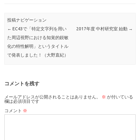
投稿ナビゲーション
←
EC43で「特定文字列を用い
2017年度 中村研究室 始動
→
た周辺視野における知覚的鋭敏
化の特性解明」というタイトル
で発表しました！（大野直紀）
コメントを残す
メールアドレスが公開されることはありません。
※
が付いている
欄は必須項目です
コメント
※