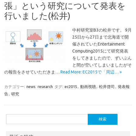
張」という研究について発表を
行いました(松井)
中村研究室B3の松井です。 9月
25日から27日まで北海道で開
催されていたEntertainment
Computing2015にて研究発表
をしてきましたので、ずいぶん
と間が空いてしまいましたがそ
の報告をさせていただきま…
Read More: EC2015で「周辺… »
カテゴリー:
news
research
タグ:
ec2015
,
動画視聴
,
松井啓司
,
発表報
告
,
研究
検
索: