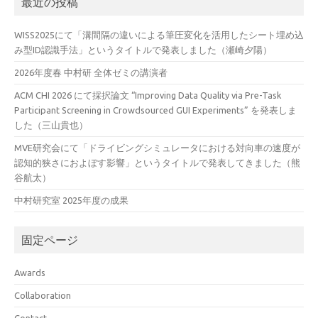
最近の投稿
WISS2025にて「溝間隔の違いによる筆圧変化を活用したシート埋め込
み型ID認識手法」というタイトルで発表しました（瀬崎夕陽）
2026年度春 中村研 全体ゼミの講演者
ACM CHI 2026 にて採択論文 “Improving Data Quality via Pre-Task
Participant Screening in Crowdsourced GUI Experiments” を発表しま
した（三山貴也）
MVE研究会にて「ドライビングシミュレータにおける対向車の速度が
認知的狭さにおよぼす影響」というタイトルで発表してきました（熊
谷航太）
中村研究室 2025年度の成果
固定ページ
Awards
Collaboration