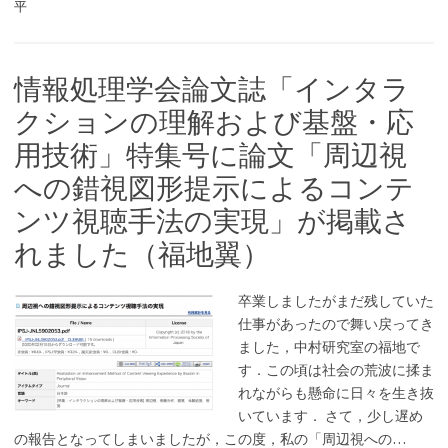
平
情報処理学会論文誌「インタラ
クションの理解および基盤・応
用技術」特集号に論文「周辺視
への錯視図形提示によるコンテ
ンツ視聴手法の実現」が掲載さ
れました（福地翼）
卒業しましたがまだ残していた
仕事があったので舞い戻ってき
ました，中村研究室の福地で
す．この頃は社会の荒波に揉ま
れながらも懸命に日々を生き抜
いています． さて，少し遅め
の報告となってしまいましたが，この度，私の「周辺視への…