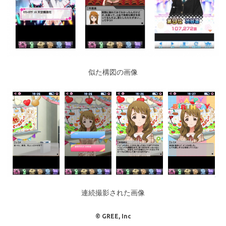
似た構図の画像
連続撮影された画像
© GREE, Inc