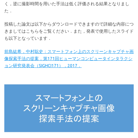
く，逆に撮影時間を用いた手法は低く評価される結果となりまし
た．
投稿した論文は以下からダウンロードできますので詳細な内容につ
きましてはこちらをご覧ください．また，発表で使用したスライド
も以下となっています．
前島紘希，中村聡史：スマートフォン上のスクリーンキャプチャ画
像探索手法の提案，第171回ヒューマンコンピュータインタラクシ
ョン研究発表会（SIGHCI171），2017．