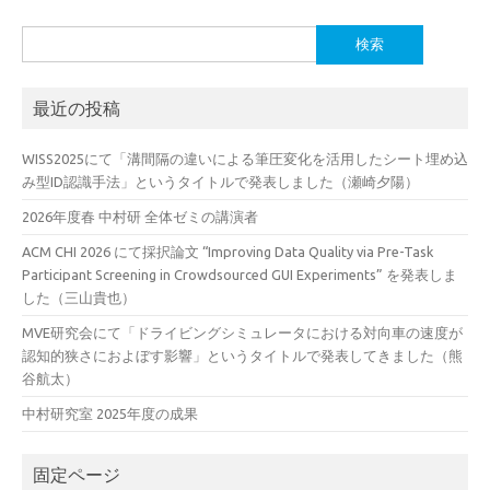
検
索:
最近の投稿
WISS2025にて「溝間隔の違いによる筆圧変化を活用したシート埋め込
み型ID認識手法」というタイトルで発表しました（瀬崎夕陽）
2026年度春 中村研 全体ゼミの講演者
ACM CHI 2026 にて採択論文 “Improving Data Quality via Pre-Task
Participant Screening in Crowdsourced GUI Experiments” を発表しま
した（三山貴也）
MVE研究会にて「ドライビングシミュレータにおける対向車の速度が
認知的狭さにおよぼす影響」というタイトルで発表してきました（熊
谷航太）
中村研究室 2025年度の成果
固定ページ