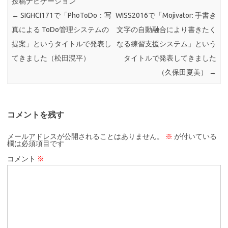
投稿ナビゲーション
←
SIGHCI171で「PhoToDo：写
WISS2016で「Mojivator: 手書き
真による ToDo管理システムの
文字の自動融合により書きたく
提案」というタイトルで発表し
なる練習支援システム」という
てきました（松田滉平）
タイトルで発表してきました
（久保田夏美）
→
コメントを残す
メールアドレスが公開されることはありません。
※
が付いている
欄は必須項目です
コメント
※