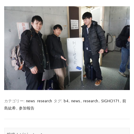
カテゴリー:
news
research
タグ:
b4
,
news
,
research
,
SIGHCI171
,
前
島紘希
,
参加報告