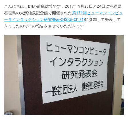
こんにちは．B4の前島紘希です．2017年1月23日と24日に沖縄県
石垣島の大濱信泉記念館で開催された
第171回ヒューマンコンピュ
ータインタラクション研究発表会(SIGHCI171)
に参加して発表して
きましたのでその報告をさせていただきます．