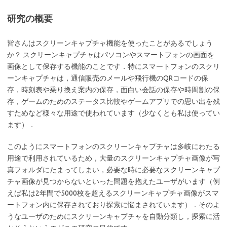
研究の概要
皆さんはスクリーンキャプチャ機能を使ったことがあるでしょう
か？ スクリーンキャプチャはパソコンやスマートフォンの画面を
画像として保存する機能のことです．特にスマートフォンのスクリ
ーンキャプチャは，通信販売のメールや飛行機のQRコードの保
存，時刻表や乗り換え案内の保存，面白い会話の保存や時間割の保
存，ゲームのためのステータス比較やゲームアプリでの思い出を残
すためなど様々な用途で使われています（少なくとも私は使ってい
ます）．
このようにスマートフォンのスクリーンキャプチャは多岐にわたる
用途で利用されているため，大量のスクリーンキャプチャ画像が写
真フォルダにたまってしまい，必要な時に必要なスクリーンキャプ
チャ画像が見つからないといった問題を抱えたユーザがいます（例
えば私は2年間で5000枚を超えるスクリーンキャプチャ画像がスマ
ートフォン内に保存されており探索に悩まされています）．そのよ
うなユーザのためにスクリーンキャプチャを自動分類し，探索に活