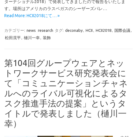
ターナショナル2018）で発表してきましたので報告をいたしま
す。場所はアメリカのラスベガスのシーザーズパレ…
Read More: HCII2018にて… »
カテゴリー:
news
research
タグ:
deconaby
,
HCII
,
HCII2018
,
国際会議
,
松田滉平
,
樋川一幸
,
装飾
第104回グループウェアとネッ
トワークサービス研究発表会に
て「コミュニケーションチャネ
ルへのライバル可視化によるタ
スク推進手法の提案」というタ
イトルで発表しました（樋川一
幸）