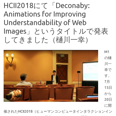
HCII2018にて「Deconaby:
Animations for Improving
Understandability of Web
Images」というタイトルで発表
してきました（樋川一幸）
M1
の樋
川一
幸で
す。
7月
15日
から
20日
に開
催されたHCII2018（ヒューマンコンピュータインタラクションイン