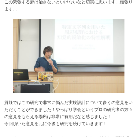
この緊張する癖は治さないといけないなと切実に思います…頑張り
ます…
質疑ではこの研究で非常に悩んだ実験設計について多くの意見をい
ただくことができました！やっぱり学会というプロの研究者の方々
の意見をもらえる場所は非常に有用だなと感じました！
今回頂いた意見を元に今後も研究を続けていきます！