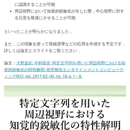
に認識することが可能
周辺視野において知覚的鋭敏化が生じた際，中心視野に対す
る注意を散漫にさせることが可能
といったことが明らかになりました．
また，この現象を使って視線誘導などの応用を作成する予定です．
詳しくは論文とスライドをご覧ください．
論文：
大野直紀, 中村聡史. 特定文字列を用いた周辺視野における知
覚的鋭敏化の特性解明. 研究報告エンタテインメントコンピューテ
ィング(EC), vol. 2017-EC-43, no. 18, p. 1 – 8.