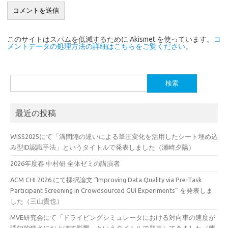
このサイトはスパムを低減するために Akismet を使っています。
コ
メントデータの処理方法の詳細はこちらをご覧ください
。
検
索:
最近の投稿
WISS2025にて「溝間隔の違いによる筆圧変化を活用したシート埋め込
み型ID認識手法」というタイトルで発表しました（瀬崎夕陽）
2026年度春 中村研 全体ゼミの講演者
ACM CHI 2026 にて採択論文 “Improving Data Quality via Pre-Task
Participant Screening in Crowdsourced GUI Experiments” を発表しま
した（三山貴也）
MVE研究会にて「ドライビングシミュレータにおける対向車の速度が
認知的狭さにおよぼす影響」というタイトルで発表してきました（熊