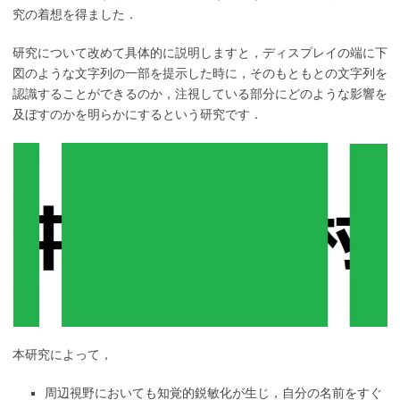
究の着想を得ました．
研究について改めて具体的に説明しますと，ディスプレイの端に下
図のような文字列の一部を提示した時に，そのもともとの文字列を
認識することができるのか，注視している部分にどのような影響を
及ぼすのかを明らかにするという研究です．
本研究によって，
周辺視野においても知覚的鋭敏化が生じ，自分の名前をすぐ