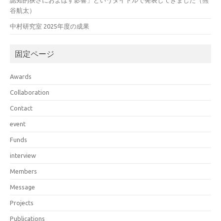
谷航太）
中村研究室 2025年度の成果
固定ページ
Awards
Collaboration
Contact
event
Funds
interview
Members
Message
Projects
Publications