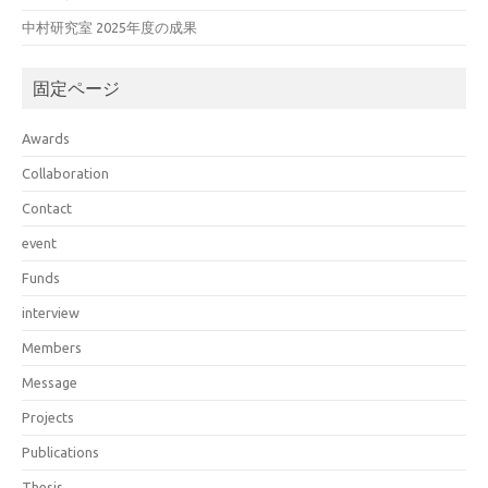
中村研究室 2025年度の成果
固定ページ
Awards
Collaboration
Contact
event
Funds
interview
Members
Message
Projects
Publications
Thesis