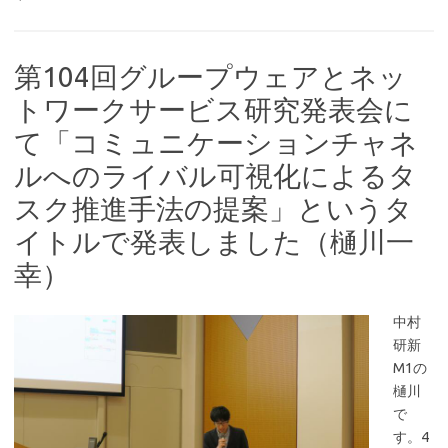
第104回グループウェアとネッ
トワークサービス研究発表会に
て「コミュニケーションチャネ
ルへのライバル可視化によるタ
スク推進手法の提案」というタ
イトルで発表しました（樋川一
幸）
中村
研新
M1の
樋川
で
す。4