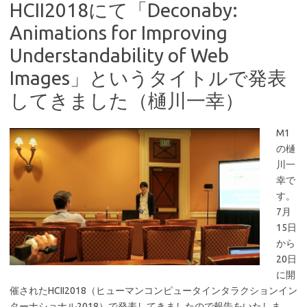
HCII2018にて「Deconaby:
Animations for Improving
Understandability of Web
Images」というタイトルで発表
してきました（樋川一幸）
M1
の樋
川一
幸で
す。
7月
15日
から
20日
に開
催されたHCII2018（ヒューマンコンピュータインタラクションイン
ターナショナル2018）で発表してきましたので報告をいたしま