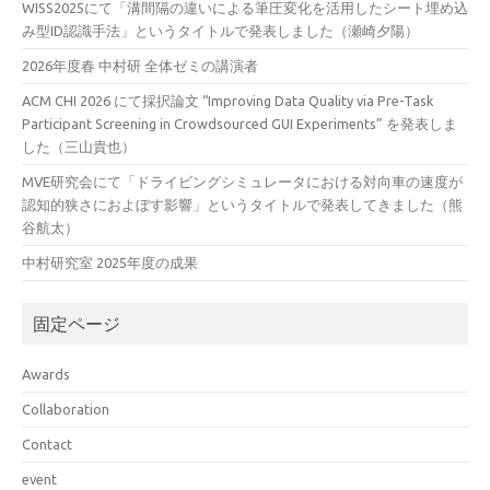
WISS2025にて「溝間隔の違いによる筆圧変化を活用したシート埋め込
み型ID認識手法」というタイトルで発表しました（瀬崎夕陽）
2026年度春 中村研 全体ゼミの講演者
ACM CHI 2026 にて採択論文 “Improving Data Quality via Pre-Task
Participant Screening in Crowdsourced GUI Experiments” を発表しま
した（三山貴也）
MVE研究会にて「ドライビングシミュレータにおける対向車の速度が
認知的狭さにおよぼす影響」というタイトルで発表してきました（熊
谷航太）
中村研究室 2025年度の成果
固定ページ
Awards
Collaboration
Contact
event