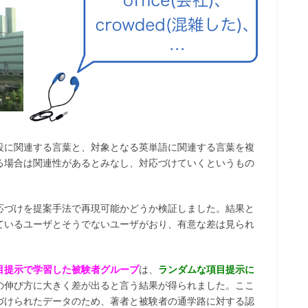
設に関連する言葉と、対象となる英単語に関連する言葉を複
る場合は関連性があるとみなし、対応づけていくというもの
応づけを提案手法で再現可能かどうか検証しました。結果と
ているユーザとそうでないユーザがおり、有意な差は見られ
目提示で学習した被験者グループ
は、
ランダムな項目提示に
の伸び方に大きく差が出ると言う結果が得られました。ここ
づけられたデータのため、著者と被験者の通学路に対する認