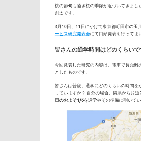
桃の節句も過ぎ桜の季節が近づいてきまし
剣太です。
3月10日、11日にかけて東京都町田市の玉
ービス研究発表会
にて口頭発表を行ってま
皆さんの通学時間はどのくらいで
今回発表した研究の内容は、電車で長距離
としたものです。
皆さんは普段、通学にどのくらいの時間を
していますか？ 自分の場合、隣県から片道
日のおよそ1/6
を通学やその準備に割いてい