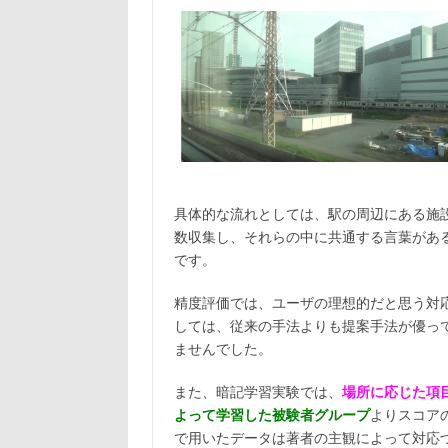
具体的な流れとしては、駅の周辺にある施
数収集し、それらの中に共通する言葉があ
です。
精度評価では、ユーザの理想的だと思う対
しては、従来の手法よりも提案手法が優っ
ませんでした。
また、暗記学習実験では、
場所に応じた項
よって学習した被験者グループ
よりスコア
で用いたデータは著者の主観によって対応