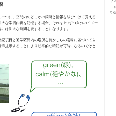
了
習
山浦
司
の一つに、空間内のどこかの箇所と情報を結びつけて覚える
膨大な学習内容を記憶する場合、それを1つずつ自分のイメー
得には膨大な時間を要することになります。
暗記項目と通学区間内の場所を何かしらの意味に基づいて自
音声提示することにより効率的な暗記が可能になるのではと