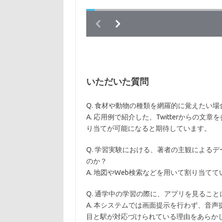
いただいた質問
Q. 食材や動物の種類を網羅的に覚えたい
A. 応用例で紹介した、Twitterからの
り当てが可能になると期待しています。
Q. 学習実験における、著者の主観による
のか？
A. 地図やWeb検索などを用いて割り当てて
Q. 通学中の学習の際に、アプリを見るこ
A. 本システムでは画面提示を行わず、音
目と駅が対応づけられている理由をあらか