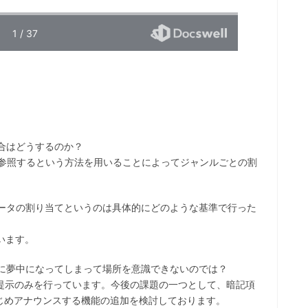
場合はどうするのか？
文章を参照するという方法を用いることによってジャンルごとの割
データの割り当てというのは具体的にどのような基準で行った
います。
とに夢中になってしまって場所を意識できないのでは？
声提示のみを行っています。今後の課題の一つとして、暗記項
じめアナウンスする機能の追加を検討しております。