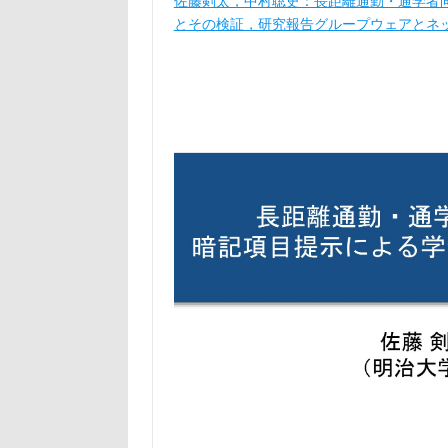
佐藤剣太，中村聡史：長距離通勤・通学者
とその検証，研究報告グループウェアとネット