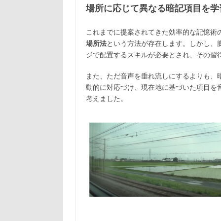
場所に応じて異なる暗記項目を学
これまでに提案されてきた効率的な記憶術
場所法
という方法が存在します。しかし、
ジで配置するスキルが必要とされ、その習
また、ただ音声を垂れ流しにするよりも、
動的に対応づけ、現在地に基づいた項目を
考えました。