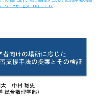
向けの場所に応じた暗記項目提示による学習支援手法の提案
ワークサービス（GN），2017.