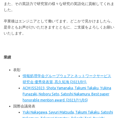
また、その英語力で研究室の様々な研究の英語化に貢献してくれま
した。
卒業後はエンジニアとして働いてます。どこかで見かけましたら、
是非ともお声がけいただきますとともに、ご支援をよろしくお願い
いたします。
業績
表彰
情報処理学会グループウェアとネットワークサービス
研究会 優秀発表賞, 髙久拓海 (2023/01).
ACM ISS2023, Shota Yamanaka, Takumi Takaku, Yukina
Funazaki, Noboru Seto, Satoshi Nakamura. Best paper
honorable mention award. (2023/11/05)
国際会議発表
Yuki Nakagawa, Sayuri Matsuda, Takumi Takaku, Satoshi