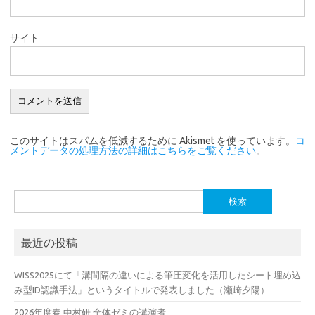
サイト
このサイトはスパムを低減するために Akismet を使っています。
コ
メントデータの処理方法の詳細はこちらをご覧ください
。
検
索:
最近の投稿
WISS2025にて「溝間隔の違いによる筆圧変化を活用したシート埋め込
み型ID認識手法」というタイトルで発表しました（瀬崎夕陽）
2026年度春 中村研 全体ゼミの講演者