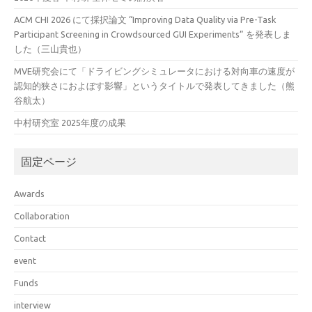
ACM CHI 2026 にて採択論文 “Improving Data Quality via Pre-Task
Participant Screening in Crowdsourced GUI Experiments” を発表しま
した（三山貴也）
MVE研究会にて「ドライビングシミュレータにおける対向車の速度が
認知的狭さにおよぼす影響」というタイトルで発表してきました（熊
谷航太）
中村研究室 2025年度の成果
固定ページ
Awards
Collaboration
Contact
event
Funds
interview