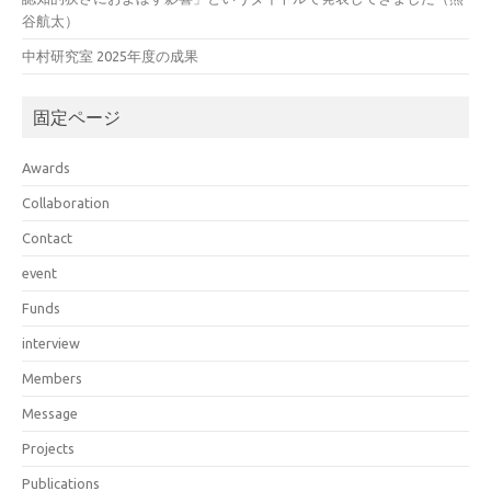
谷航太）
中村研究室 2025年度の成果
固定ページ
Awards
Collaboration
Contact
event
Funds
interview
Members
Message
Projects
Publications