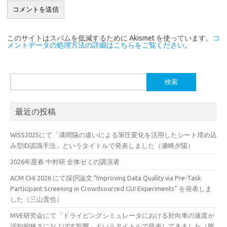
このサイトはスパムを低減するために Akismet を使っています。
コ
メントデータの処理方法の詳細はこちらをご覧ください
。
検
索:
最近の投稿
WISS2025にて「溝間隔の違いによる筆圧変化を活用したシート埋め込
み型ID認識手法」というタイトルで発表しました（瀬崎夕陽）
2026年度春 中村研 全体ゼミの講演者
ACM CHI 2026 にて採択論文 “Improving Data Quality via Pre-Task
Participant Screening in Crowdsourced GUI Experiments” を発表しま
した（三山貴也）
MVE研究会にて「ドライビングシミュレータにおける対向車の速度が
認知的狭さにおよぼす影響」というタイトルで発表してきました（熊