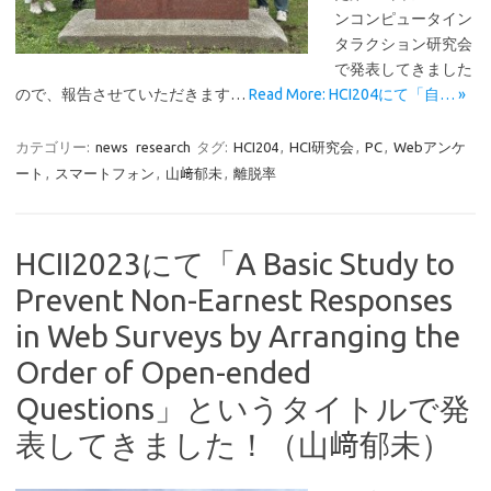
ンコンピュータイン
タラクション研究会
で発表してきました
ので、報告させていただきます…
Read More: HCI204にて「自… »
カテゴリー:
news
research
タグ:
HCI204
,
HCI研究会
,
PC
,
Webアンケ
ート
,
スマートフォン
,
山﨑郁未
,
離脱率
HCII2023にて「A Basic Study to
Prevent Non-Earnest Responses
in Web Surveys by Arranging the
Order of Open-ended
Questions」というタイトルで発
表してきました！（山﨑郁未）