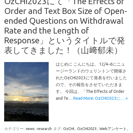
OzCHI2023にて「The Effects of
Order and Text Box Size of Open-
ended Questions on Withdrawal
Rate and the Length of
Response」というタイトルで発
表してきました！（山﨑郁未）
はじめに こんにちは。 12/4~6にニュ
ージーランドのウェリントンで開催さ
れたOzCHI2023にて発表を行いました
ので、その報告をさせていただきま
す。 今回は、「The Effects of Order
and Te…
Read More: OzCHI2023に… »
カテゴリー:
news
research
タグ:
OzCHI
,
OzCHI2023
,
Webアンケート
,