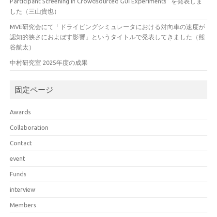
Participant Screening in Crowdsourced GUI Experiments” を発表しま
した（三山貴也）
MVE研究会にて「ドライビングシミュレータにおける対向車の速度が
認知的狭さにおよぼす影響」というタイトルで発表してきました（熊
谷航太）
中村研究室 2025年度の成果
固定ページ
Awards
Collaboration
Contact
event
Funds
interview
Members