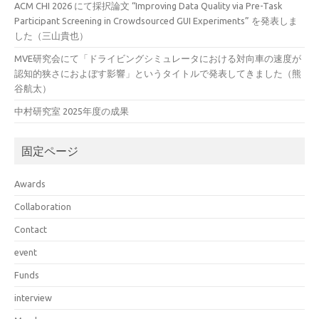
ACM CHI 2026 にて採択論文 “Improving Data Quality via Pre-Task
Participant Screening in Crowdsourced GUI Experiments” を発表しま
した（三山貴也）
MVE研究会にて「ドライビングシミュレータにおける対向車の速度が
認知的狭さにおよぼす影響」というタイトルで発表してきました（熊
谷航太）
中村研究室 2025年度の成果
固定ページ
Awards
Collaboration
Contact
event
Funds
interview