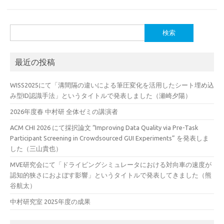
検
索:
最近の投稿
WISS2025にて「溝間隔の違いによる筆圧変化を活用したシート埋め込
み型ID認識手法」というタイトルで発表しました（瀬崎夕陽）
2026年度春 中村研 全体ゼミの講演者
ACM CHI 2026 にて採択論文 “Improving Data Quality via Pre-Task
Participant Screening in Crowdsourced GUI Experiments” を発表しま
した（三山貴也）
MVE研究会にて「ドライビングシミュレータにおける対向車の速度が
認知的狭さにおよぼす影響」というタイトルで発表してきました（熊
谷航太）
中村研究室 2025年度の成果