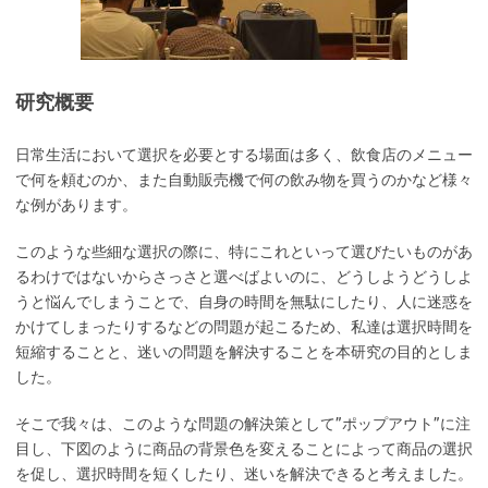
研究概要
日常生活において選択を必要とする場面は多く、飲食店のメニュー
で何を頼むのか、また自動販売機で何の飲み物を買うのかなど様々
な例があります。
このような些細な選択の際に、特にこれといって選びたいものがあ
るわけではないからさっさと選べばよいのに、どうしようどうしよ
うと悩んでしまうことで、自身の時間を無駄にしたり、人に迷惑を
かけてしまったりするなどの問題が起こるため、私達は選択時間を
短縮することと、迷いの問題を解決することを本研究の目的としま
した。
そこで我々は、このような問題の解決策として”ポップアウト”に注
目し、下図のように商品の背景色を変えることによって商品の選択
を促し、選択時間を短くしたり、迷いを解決できると考えました。