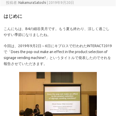
投稿者:
NakamuraSatoshi
|
2019年9月20日
はじめに
こんにちは、B4の細谷美月です。もう夏も終わり、涼しく過ごし
やすい季節になりましたね。
今回は、
2019
年
9
月
2
日～6日にキプロスで行われたINTERACT2019
で「Does the pop-out make an effect in the product selection of
signage vending machine?」というタイトルで発表したのでそれを
報告させていただきます。