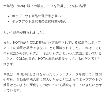
半年間に2826件以上の販売データを取得し、分析の結果
ポップアウト商品の選択率が高い
ポップアウト選択者の選択時間が短い
という結果が得られました。
また、HOT商品とCOLD商品が両方販売されている状況ではポップ
アウトの効果が期待できないことも示唆されました。これは、そも
そも状況から熱いものが・冷たいものがといった意図が働いている
ことと、COLDの青色、HOTの赤色が邪魔をしているのだと考えら
れます。
今後は、今回分析しきれなかったカメラログデータを用いて、性別
や年齢、自動販売機の前に何人いたかなどによってポップアウトの
効果がどのように変化するのかについて調査を行っていきたいと考
えています。