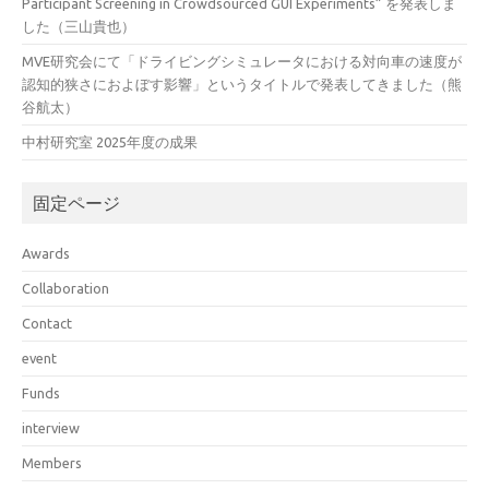
Participant Screening in Crowdsourced GUI Experiments” を発表しま
した（三山貴也）
MVE研究会にて「ドライビングシミュレータにおける対向車の速度が
認知的狭さにおよぼす影響」というタイトルで発表してきました（熊
谷航太）
中村研究室 2025年度の成果
固定ページ
Awards
Collaboration
Contact
event
Funds
interview
Members