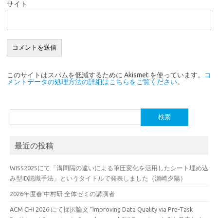
サイト
このサイトはスパムを低減するために Akismet を使っています。
コ
メントデータの処理方法の詳細はこちらをご覧ください
。
検
索:
最近の投稿
WISS2025にて「溝間隔の違いによる筆圧変化を活用したシート埋め込
み型ID認識手法」というタイトルで発表しました（瀬崎夕陽）
2026年度春 中村研 全体ゼミの講演者
ACM CHI 2026 にて採択論文 “Improving Data Quality via Pre-Task