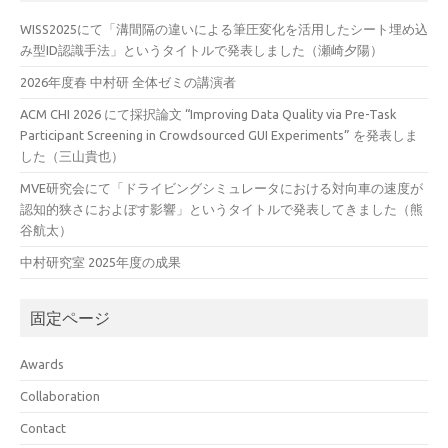
WISS2025にて「溝間隔の違いによる筆圧変化を活用したシート埋め込
み型ID認識手法」というタイトルで発表しました（瀬崎夕陽）
2026年度春 中村研 全体ゼミの講演者
ACM CHI 2026 にて採択論文 “Improving Data Quality via Pre-Task
Participant Screening in Crowdsourced GUI Experiments” を発表しま
した（三山貴也）
MVE研究会にて「ドライビングシミュレータにおける対向車の速度が
認知的狭さにおよぼす影響」というタイトルで発表してきました（熊
谷航太）
中村研究室 2025年度の成果
固定ページ
Awards
Collaboration
Contact