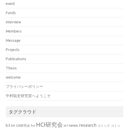
event
Funds
interview
Members
Message
Projects
Publications
Thesis
welcome
プライバシーポリシー
中村聡史研究室へようこそ
タグクラウド
HCI研究会
research
news
b3
b4
GN研究会
hci
m1
コミック
コミッ