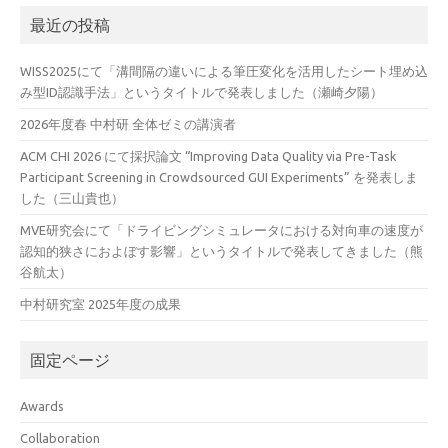
最近の投稿
WISS2025にて「溝間隔の違いによる筆圧変化を活用したシート埋め込
み型ID認識手法」というタイトルで発表しました（瀬崎夕陽）
2026年度春 中村研 全体ゼミの講演者
ACM CHI 2026 にて採択論文 “Improving Data Quality via Pre-Task
Participant Screening in Crowdsourced GUI Experiments” を発表しま
した（三山貴也）
MVE研究会にて「ドライビングシミュレータにおける対向車の速度が
認知的狭さにおよぼす影響」というタイトルで発表してきました（熊
谷航太）
中村研究室 2025年度の成果
固定ページ
Awards
Collaboration