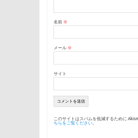
名前
※
メール
※
サイト
このサイトはスパムを低減するために Akis
ちらをご覧ください
。