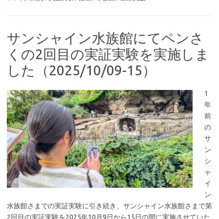
サンシャイン水族館にてペンさ
くの2回目の実証実験を実施しま
した（2025/10/09-15）
1
年
前
の
サ
ン
シ
ャ
イ
ン
水族館さまでの実証実験に引き続き、サンシャイン水族館さまで第
2回目の実証実験を2025年10月9日から15日の間に実施させていた