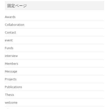
固定ページ
Awards
Collaboration
Contact
event
Funds
interview
Members
Message
Projects
Publications
Thesis
welcome