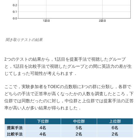
聞き取りテストの結果
2つのテストの結果から，1話目を提案手法で視聴したグループ
と，1話目を比較手法で視聴したグループとの間に英語力の差が生
じてしまった可能性が考えられます．
ここで，実験参加者をTOEICの点数順に3つの群に分類し，各群で
どちらの手法で正答率が高くなったかの人数を調査したところ，下
位群では同数だったのに対し，中位群と上位群では提案手法の正答
率が高い人が多い結果が得られました．