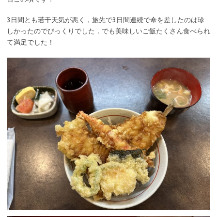
3日間とも若干天気が悪く，旅先で3日間連続で傘を差したのは珍
しかったのでびっくりでした．でも美味しいご飯たくさん食べられ
て満足でした！