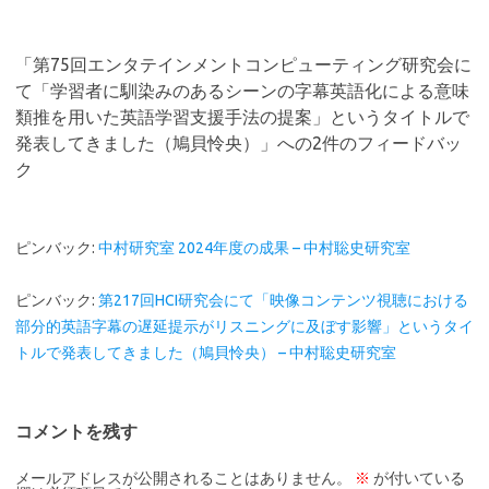
「
第75回エンタテインメントコンピューティング研究会に
て「学習者に馴染みのあるシーンの字幕英語化による意味
類推を用いた英語学習支援手法の提案」というタイトルで
発表してきました（鳩貝怜央）
」への2件のフィードバッ
ク
ピンバック:
中村研究室 2024年度の成果 – 中村聡史研究室
ピンバック:
第217回HCI研究会にて「映像コンテンツ視聴における
部分的英語字幕の遅延提示がリスニングに及ぼす影響」というタイ
トルで発表してきました（鳩貝怜央） – 中村聡史研究室
コメントを残す
メールアドレスが公開されることはありません。
※
が付いている