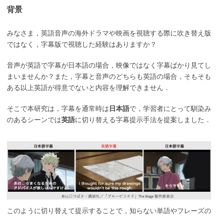
背景
みなさま，英語音声の海外ドラマや映画を視聴する際に吹き替え版
ではなく，字幕版で視聴した経験はありますか？
音声が英語で字幕が日本語の場合，映像ではなく字幕ばかり見てし
まいませんか？また，字幕と音声のどちらも英語の場合，そもそも
ある以上英語が得意でないと内容を理解できません．
そこで本研究は，字幕を通常時は
日本語
で，学習者にとって馴染み
のあるシーンでは
英語
に切り替える字幕提示手法を提案しました．
このように切り替えて提示することで，知らない単語やフレーズの