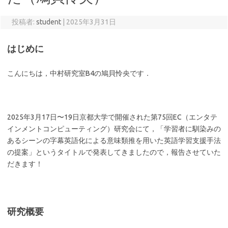
投稿者:
student
|
2025年3月31日
はじめに
こんにちは，中村研究室B4の鳩貝怜央です．
2025年3月17日〜19日京都大学で開催された第75回EC（エンタテ
インメントコンピューティング）研究会にて，「学習者に馴染みの
あるシーンの字幕英語化による意味類推を用いた英語学習支援手法
の提案」というタイトルで発表してきましたので，報告させていた
だきます！
研究概要