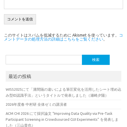
このサイトはスパムを低減するために Akismet を使っています。
コ
メントデータの処理方法の詳細はこちらをご覧ください
。
検
索:
最近の投稿
WISS2025にて「溝間隔の違いによる筆圧変化を活用したシート埋め込
み型ID認識手法」というタイトルで発表しました（瀬崎夕陽）
2026年度春 中村研 全体ゼミの講演者
ACM CHI 2026 にて採択論文 “Improving Data Quality via Pre-Task
Participant Screening in Crowdsourced GUI Experiments” を発表しま
した（三山貴也）