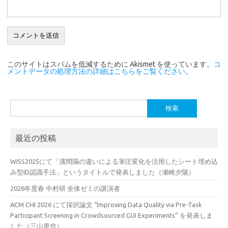
このサイトはスパムを低減するために Akismet を使っています。
コ
メントデータの処理方法の詳細はこちらをご覧ください
。
検
索:
最近の投稿
WISS2025にて「溝間隔の違いによる筆圧変化を活用したシート埋め込
み型ID認識手法」というタイトルで発表しました（瀬崎夕陽）
2026年度春 中村研 全体ゼミの講演者
ACM CHI 2026 にて採択論文 “Improving Data Quality via Pre-Task
Participant Screening in Crowdsourced GUI Experiments” を発表しま
した（三山貴也）