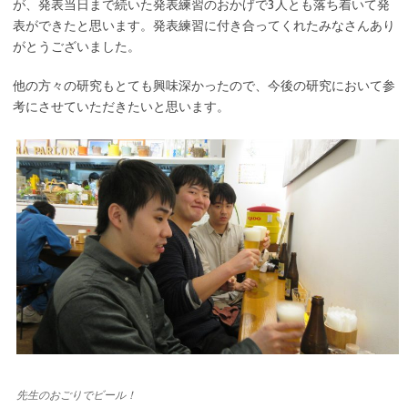
が、発表当日まで続いた発表練習のおかげで3人とも落ち着いて発
表ができたと思います。発表練習に付き合ってくれたみなさんあり
がとうございました。
他の方々の研究もとても興味深かったので、今後の研究において参
考にさせていただきたいと思います。
先生のおごりでビール！