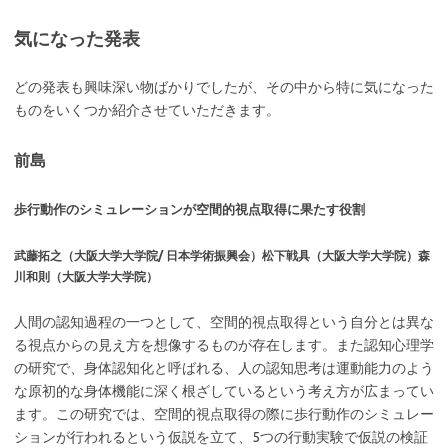
気になった発表
どの発表も興味深い物ばかりでしたが、その中から特に気になった
ものをいくつか紹介させていただきます。
前島
歩行動作のシミュレーションが空間的視点取得に果たす役割
武藤拓之（大阪大学大学院/ 日本学術振興会）松下戦具（大阪大学大学院）森
川和則（大阪大学大学院）
人間の認知過程の一つとして、空間的視点取得という自分とは異な
る視点からの見え方を想像するものが存在します。また認知心理学
の研究で、身体認知化と呼ばれる、人の認知思考は運動能力のよう
な原初的な身体機能に深く根ざしているという考え方が広まってい
ます。この研究では、空間的視点取得の際に歩行動作のシミュレー
ションが行われるという仮説を立て、5つの行動実験で仮説の検証