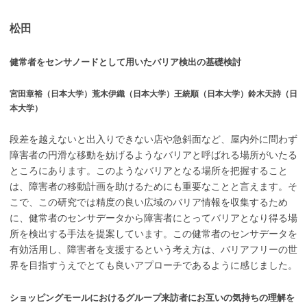
松田
健常者をセンサノードとして用いたバリア検出の基礎検討
宮田章裕（日本大学）荒木伊織（日本大学）王統順（日本大学）鈴木天詩（日
本大学）
段差を越えないと出入りできない店や急斜面など、屋内外に問わず
障害者の円滑な移動を妨げるようなバリアと呼ばれる場所がいたる
ところにあります。このようなバリアとなる場所を把握すること
は、障害者の移動計画を助けるためにも重要なことと言えます。そ
こで、この研究では精度の良い広域のバリア情報を収集するため
に、健常者のセンサデータから障害者にとってバリアとなり得る場
所を検出する手法を提案しています。この健常者のセンサデータを
有効活用し、障害者を支援するという考え方は、バリアフリーの世
界を目指すうえでとても良いアプローチであるように感じました。
ショッピングモールにおけるグループ来訪者にお互いの気持ちの理解を