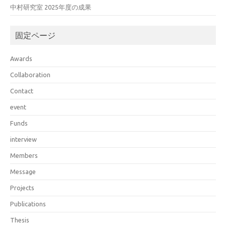
中村研究室 2025年度の成果
固定ページ
Awards
Collaboration
Contact
event
Funds
interview
Members
Message
Projects
Publications
Thesis