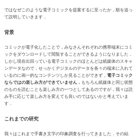
ではなぜこのような電子コミックを提案するに至ったか，順を追っ
て説明していきます．
背景
コミックが電子化したことで，みなさんそれぞれの携帯端末にコミ
ックをダウンロードして閲覧することができるようになりました．
しかし現在出回っている電子コミックのほとんどは紙媒体のスキャ
ンデータなので，せっかくデジタルのデータを各々の端末に入れて
いるのに画一的なコンテンツしか見ることができず，
電子コミック
ならではの楽しみ方ができていません．
もちろん紙媒体と同じ状態
のものを読むことも楽しみ方の一つとしてあるのですが，我々は読
み手に応じて楽しみ方を変えても良いのではないかと考えていま
す．
これまでの研究
我々はこれまで手書き文字の印象調査を行ってきました．その結