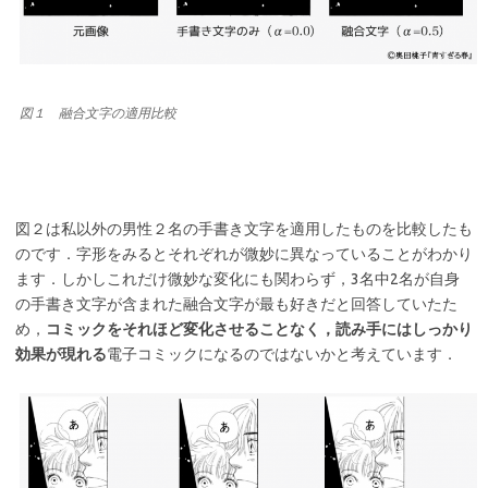
図１ 融合文字の適用比較
図２は私以外の男性２名の手書き文字を適用したものを比較したも
のです．字形をみるとそれぞれが微妙に異なっていることがわかり
ます．しかしこれだけ微妙な変化にも関わらず，3名中2名が自身
の手書き文字が含まれた融合文字が最も好きだと回答していたた
め，
コミックをそれほど変化させることなく，読み手にはしっかり
効果が現れる
電子コミックになるのではないかと考えています．