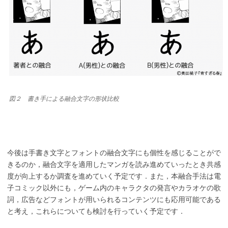
図２ 書き手による融合文字の形状比較
今後は手書き文字とフォントの融合文字にも個性を感じることがで
きるのか，融合文字を適用したマンガを読み進めていったとき共感
度が向上するか調査を進めていく予定です．また，本融合手法は電
子コミック以外にも，ゲーム内のキャラクタの発言やカラオケの歌
詞，広告などフォントが用いられるコンテンツにも応用可能である
と考え，これらについても検討を行っていく予定です．