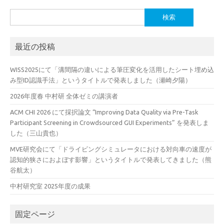
検
索:
最近の投稿
WISS2025にて「溝間隔の違いによる筆圧変化を活用したシート埋め込
み型ID認識手法」というタイトルで発表しました（瀬崎夕陽）
2026年度春 中村研 全体ゼミの講演者
ACM CHI 2026 にて採択論文 “Improving Data Quality via Pre-Task
Participant Screening in Crowdsourced GUI Experiments” を発表しま
した（三山貴也）
MVE研究会にて「ドライビングシミュレータにおける対向車の速度が
認知的狭さにおよぼす影響」というタイトルで発表してきました（熊
谷航太）
中村研究室 2025年度の成果
固定ページ