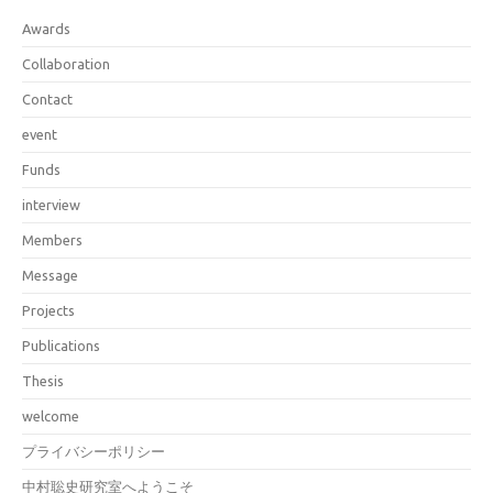
Awards
Collaboration
Contact
event
Funds
interview
Members
Message
Projects
Publications
Thesis
welcome
プライバシーポリシー
中村聡史研究室へようこそ