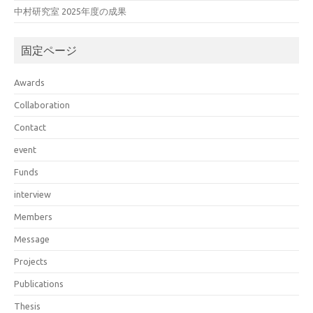
中村研究室 2025年度の成果
固定ページ
Awards
Collaboration
Contact
event
Funds
interview
Members
Message
Projects
Publications
Thesis