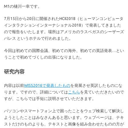
M1の樋川一幸です。
7月15日から20日に開催されたHCII2018（ヒューマンコンピュータ
インタラクションインターナショナル2018）で発表してきました
ので報告をいたします。場所はアメリカのラスベガスのシーザーズ
パレス というホテルで行われました。
今回は初めての国際会議、初めての海外、初めての英語発表…とい
うことで初めてづくしの出張になりました。
研究内容
内容は以前
WISS2016で発表したもの
を発展させ英訳したものにな
ります。ですので、詳細については
こちら
を見ていただきたいので
すが、こちらでは手短に説明させていただきます。
パソコンやスマートフォン上で困ったことをウェブ検索して解決し
ようとしたことはみなさんあると思います。ウェブページは、テキ
ストだけのものよりも、テキストと画像を組み合わせたものの方が