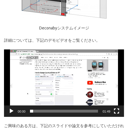
Deconabyシステムイメージ
詳細については、下記のデモビデオをご覧ください。
動
画
プ
レ
ー
ヤ
ー
00:00
01:49
ご興味のある方は、下記のスライドや論文を参考にしていただけれ