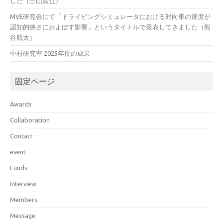
した（三山貴也）
MVE研究会にて「ドライビングシミュレータにおける対向車の速度が
認知的狭さにおよぼす影響」というタイトルで発表してきました（熊
谷航太）
中村研究室 2025年度の成果
固定ページ
Awards
Collaboration
Contact
event
Funds
interview
Members
Message