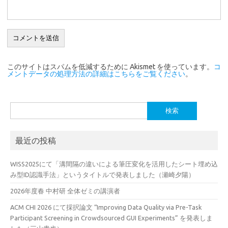
このサイトはスパムを低減するために Akismet を使っています。
コ
メントデータの処理方法の詳細はこちらをご覧ください
。
検
索:
最近の投稿
WISS2025にて「溝間隔の違いによる筆圧変化を活用したシート埋め込
み型ID認識手法」というタイトルで発表しました（瀬崎夕陽）
2026年度春 中村研 全体ゼミの講演者
ACM CHI 2026 にて採択論文 “Improving Data Quality via Pre-Task
Participant Screening in Crowdsourced GUI Experiments” を発表しま