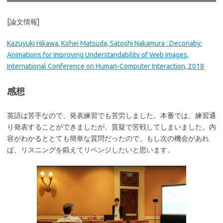
[論文情報]
Kazuyuki Hikawa, Kohei Matsuda, Satoshi Nakamura : Deconaby:
Animations for Improving Understandability of Web Images,
International Conference on Human-Computer Interaction, 2018
感想
英語は苦手なので、発表練習でも苦労しました。本番では、練習通
り発表することができましたが、質疑で苦戦してしまいました。内
容がわかるととても簡単な質問だったので、もし次の機会があれ
ば、リスニングを鍛えてリベンジしたいと思います。