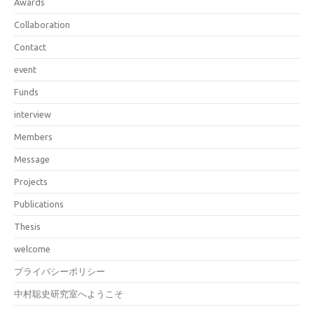
Awards
Collaboration
Contact
event
Funds
interview
Members
Message
Projects
Publications
Thesis
welcome
プライバシーポリシー
中村聡史研究室へようこそ