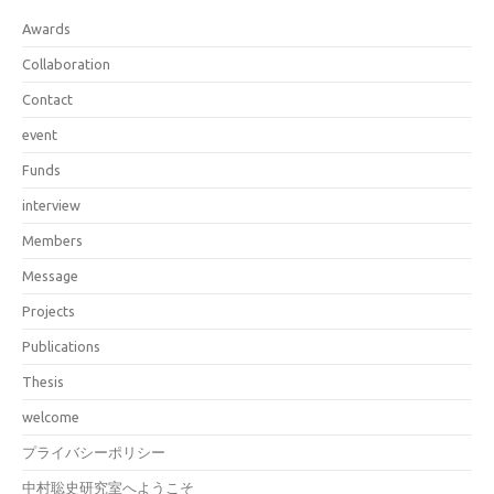
Awards
Collaboration
Contact
event
Funds
interview
Members
Message
Projects
Publications
Thesis
welcome
プライバシーポリシー
中村聡史研究室へようこそ