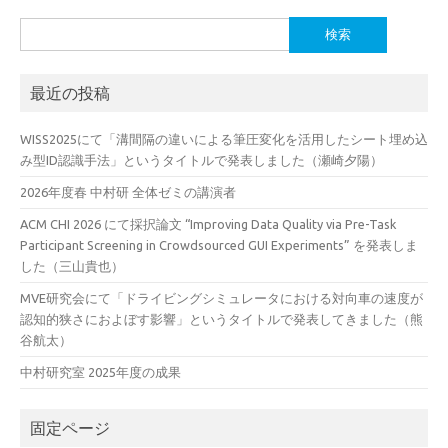
検
索:
最近の投稿
WISS2025にて「溝間隔の違いによる筆圧変化を活用したシート埋め込
み型ID認識手法」というタイトルで発表しました（瀬崎夕陽）
2026年度春 中村研 全体ゼミの講演者
ACM CHI 2026 にて採択論文 “Improving Data Quality via Pre-Task
Participant Screening in Crowdsourced GUI Experiments” を発表しま
した（三山貴也）
MVE研究会にて「ドライビングシミュレータにおける対向車の速度が
認知的狭さにおよぼす影響」というタイトルで発表してきました（熊
谷航太）
中村研究室 2025年度の成果
固定ページ