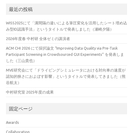
最近の投稿
WISS2025にて「溝間隔の違いによる筆圧変化を活用したシート埋め込
み型ID認識手法」というタイトルで発表しました（瀬崎夕陽）
2026年度春 中村研 全体ゼミの講演者
ACM CHI 2026 にて採択論文 “Improving Data Quality via Pre-Task
Participant Screening in Crowdsourced GUI Experiments” を発表しま
した（三山貴也）
MVE研究会にて「ドライビングシミュレータにおける対向車の速度が
認知的狭さにおよぼす影響」というタイトルで発表してきました（熊
谷航太）
中村研究室 2025年度の成果
固定ページ
Awards
Collaboration