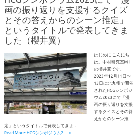
画の振り返りを支援するクイズ
とその答えからのシーン推定」
というタイトルで発表してきま
した（櫻井翼）
はじめに こんにち
は。中村研究室M1
の櫻井翼です。
2023年12月11日〜
13日に北九州で開催
されたHCGシンポジ
ウム2023にて「漫
画の振り返りを支援
するクイズとその答
えからのシーン推
定」というタイトルで発表してきま…
Read More: HCGシンポジウム2… »