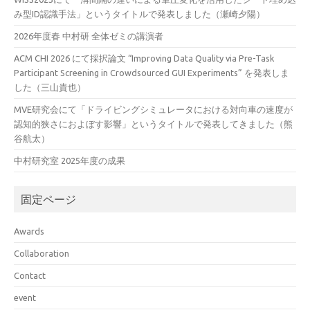
み型ID認識手法」というタイトルで発表しました（瀬崎夕陽）
2026年度春 中村研 全体ゼミの講演者
ACM CHI 2026 にて採択論文 “Improving Data Quality via Pre-Task
Participant Screening in Crowdsourced GUI Experiments” を発表しま
した（三山貴也）
MVE研究会にて「ドライビングシミュレータにおける対向車の速度が
認知的狭さにおよぼす影響」というタイトルで発表してきました（熊
谷航太）
中村研究室 2025年度の成果
固定ページ
Awards
Collaboration
Contact
event