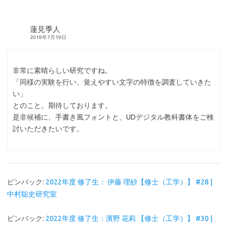
蓮見季人
2019年7月19日
非常に素晴らしい研究ですね。
「同様の実験を行い、覚えやすい文字の特徴を調査していきた
い」
とのこと。期待しております。
是非候補に、手書き風フォントと、UDデジタル教科書体をご検
討いただきたいです。
ピンバック:
2022年度 修了生： 伊藤 理紗【修士（工学）】 #28 |
中村聡史研究室
ピンバック:
2022年度 修了生：濱野 花莉 【修士（工学）】 #30 |