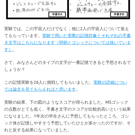
実験では、この宇宙人だけでなく，他に2人の宇宙人について覚え
てもらっています。
実験で用いた実際の記憶対象とそれぞれの手書
き文字はこちらになります（明朝とゴシックについては抜いていま
す）
。
さて、みなさんどのタイプの文字が一番記憶できると予想されるで
しょうか？
この記憶実験を26人に挑戦してもらいました。
実験の詳細につい
ては論文を見てもらえればと思います
。
実験の結果、下の図のようなスコアが得られました。MSゴシック
の点数がとても低く、手書き文字のスコアが比較的高いという結果
になりました。1年次の学生さんに予想してもらったところ、ゴシ
ック体が記憶しやすそう予想していたひとが多かったのですが、そ
れと反する結果になっていました。