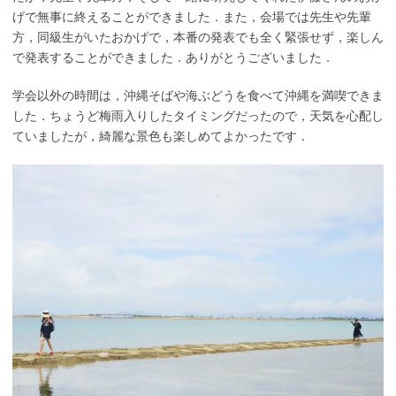
げで無事に終えることができました．また，会場では先生や先輩
方，同級生がいたおかげで，本番の発表でも全く緊張せず，楽しん
で発表することができました．ありがとうございました．
学会以外の時間は，沖縄そばや海ぶどうを食べて沖縄を満喫できま
した．ちょうど梅雨入りしたタイミングだったので，天気を心配し
ていましたが，綺麗な景色も楽しめてよかったです．