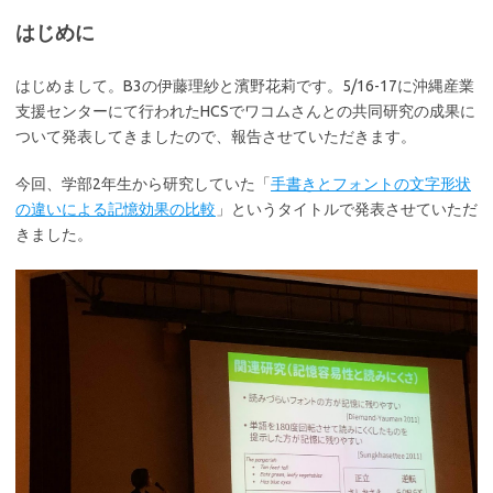
はじめに
はじめまして。B3の伊藤理紗と濱野花莉です。5/16-17に沖縄産業
支援センターにて行われたHCSでワコムさんとの共同研究の成果に
ついて発表してきましたので、報告させていただきます。
今回、学部2年生から研究していた「
手書きとフォントの文字形状
の違いによる記憶効果の比較
」というタイトルで発表させていただ
きました。