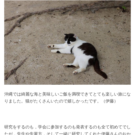
沖縄では綺麗な海と美味しいご飯を満喫できてとても楽しい旅にな
りました。猫がたくさんいたので嬉しかったです。（伊藤）
研究をするのも，学会に参加するのも発表するのも全て初めてでし
たが，先生や先輩方，そして一緒に研究してくれた伊藤さんのおか