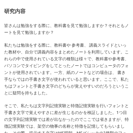
研究内容
皆さんは勉強をする際に、教科書を見て勉強しますか？それともノ
ートを見て勉強しますか？
私たちは勉強をする際に、教科書や 参考書、 講義スライドといっ
た教材や、自分で講義内容をまとめたノートを利用しています。こ
れらの中で使用されている文字の種類は様々で、教科書や参考書、
パソコンでタイピングをしてとったノートではコンピュータのフォ
ントが使用されています。一方、紙のノートなどの場合は、 書き
手ならではの手書き文字が使われていると思います。ここで、私た
ちはフォントと手書き文字のどちらが覚えやすいのだろうというこ
とに疑問を持ちました。
そこで、私たちは文字列記憶実験と特徴記憶実験を行いフォントと
手書き文字で覚えやすさに差が生じるのかを検証しました。1つ目
の文字列記憶実験では差が出なかったのでここでは省きますが、特
徴記憶実験では、架空の物事の名称と特徴を記憶してもらいまし
た。その際、提示する文字はMS明朝、MSゴシックの2種類のフォ