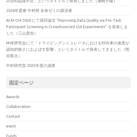
み型ID認識手法」というタイトルで発表しました（瀬崎夕陽）
2026年度春 中村研 全体ゼミの講演者
ACM CHI 2026 にて採択論文 “Improving Data Quality via Pre-Task
Participant Screening in Crowdsourced GUI Experiments” を発表しま
した（三山貴也）
MVE研究会にて「ドライビングシミュレータにおける対向車の速度が
認知的狭さにおよぼす影響」というタイトルで発表してきました（熊
谷航太）
中村研究室 2025年度の成果
固定ページ
Awards
Collaboration
Contact
event
Funds