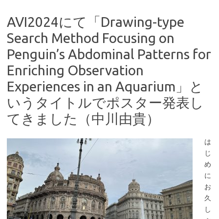
AVI2024にて「Drawing-type
Search Method Focusing on
Penguin’s Abdominal Patterns for
Enriching Observation
Experiences in an Aquarium」と
いうタイトルでポスター発表し
てきました（中川由貴）
は
じ
め
に
お
久
し