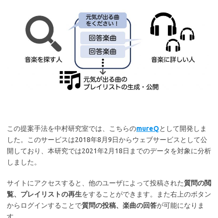
この提案手法を中村研究室では、こちらの
mureQ
として開発しま
した。このサービスは2018年8月9日からウェブサービスとして公
開しており、本研究では2021年2月18日までのデータを対象に分析
しました。
サイトにアクセスすると、他のユーザによって投稿された
質問の閲
覧、プレイリストの再生
をすることができます。また右上のボタン
からログインすることで
質問の投稿、楽曲の回答
が可能になりま
す。