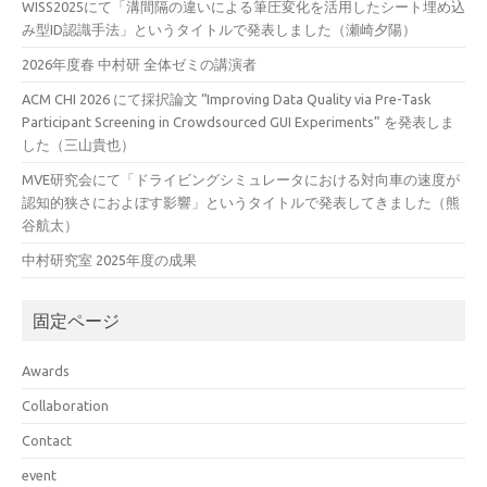
WISS2025にて「溝間隔の違いによる筆圧変化を活用したシート埋め込
み型ID認識手法」というタイトルで発表しました（瀬崎夕陽）
2026年度春 中村研 全体ゼミの講演者
ACM CHI 2026 にて採択論文 “Improving Data Quality via Pre-Task
Participant Screening in Crowdsourced GUI Experiments” を発表しま
した（三山貴也）
MVE研究会にて「ドライビングシミュレータにおける対向車の速度が
認知的狭さにおよぼす影響」というタイトルで発表してきました（熊
谷航太）
中村研究室 2025年度の成果
固定ページ
Awards
Collaboration
Contact
event