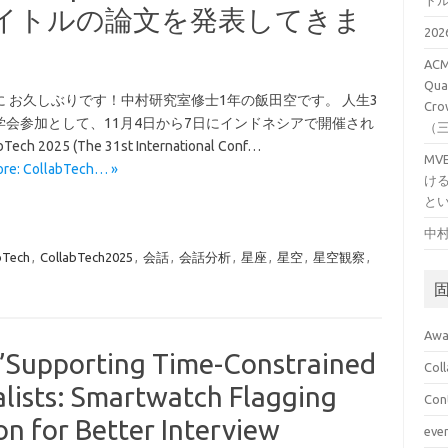
ト
いうタイトルの論文を発表してきま
20
ACM
Qual
に お久しぶりです！中村研究室修士1年の飯田空です。 人生3
Cro
学会参加として、11月4日から7日にインドネシアで開催され
（
Tech 2025 (The 31st International Conf…
M
re: CollabTech… »
け
と
中村
bTech
,
CollabTech2025
,
会話
,
会話分析
,
星座
,
星空
,
星空観察
,
Awa
Supporting Time-Constrained
Col
lists: Smartwatch Flagging
Con
on for Better Interview
eve