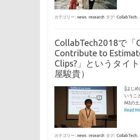
カテゴリー:
news
research
タグ:
CollabTech
,
CollabTech2018で「Ca
Contribute to Estimat
Clips?」というタ
屋駿貴）
[はじめに]
いうこ
M2の土
Read Mo
カテゴリー:
news
research
タグ:
CollabTech
,