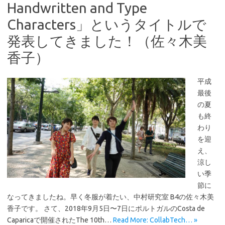
Handwritten and Type
Characters」というタイトルで
発表してきました！（佐々木美
香子）
平成
最後
の夏
も終
わり
を迎
え、
涼し
い季
節に
なってきましたね。早く冬服が着たい、中村研究室 B4の佐々木美
香子です。 さて、2018年9月5日〜7日にポルトガルのCosta de
Caparicaで開催されたThe 10th…
Read More: CollabTech… »