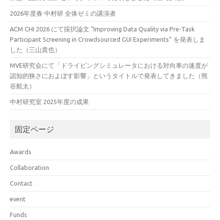
2026年度春 中村研 全体ゼミの講演者
ACM CHI 2026 にて採択論文 “Improving Data Quality via Pre-Task
Participant Screening in Crowdsourced GUI Experiments” を発表しま
した（三山貴也）
MVE研究会にて「ドライビングシミュレータにおける対向車の速度が
認知的狭さにおよぼす影響」というタイトルで発表してきました（熊
谷航太）
中村研究室 2025年度の成果
固定ページ
Awards
Collaboration
Contact
event
Funds