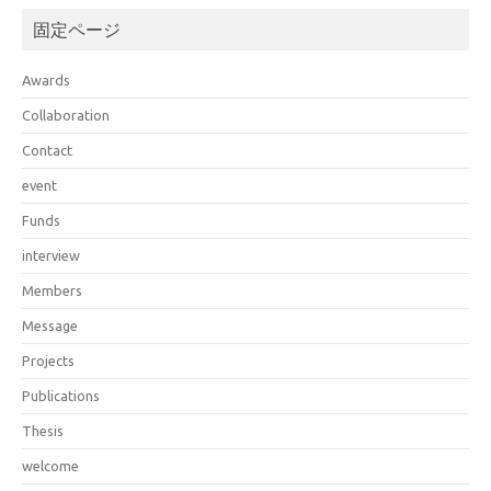
固定ページ
Awards
Collaboration
Contact
event
Funds
interview
Members
Message
Projects
Publications
Thesis
welcome