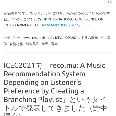
は
、
細谷美月です。 あっという間に11月、時が経つのは早いものです
ね。 11/2-5にThe 20th IFIP INTERNATIONAL CONFERENCE ON
ENTERTAINMENT CO…
Read More: ICEC2021で「… »
カテゴリー:
news
research
タグ:
ICEC
,
ICEC2021
,
ドラム演奏
,
吉井和
佳
,
森勢将雅
,
細谷美月
,
練習
,
音楽
ICEC2021で「reco.mu: A Music
Recommendation System
Depending on Listener’s
Preference by Creating a
Branching Playlist」というタイ
トルで発表してきました（野中