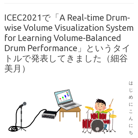
ICEC2021で「A Real-time Drum-
wise Volume Visualization System
for Learning Volume-Balanced
Drum Performance」というタイ
トルで発表してきました（細谷
美月）
は
じ
め
に
こ
ん
に
ち