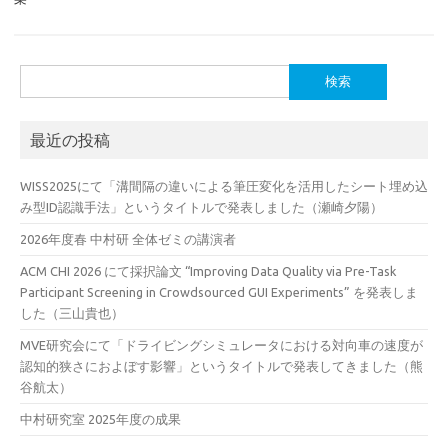
検
索:
最近の投稿
WISS2025にて「溝間隔の違いによる筆圧変化を活用したシート埋め込
み型ID認識手法」というタイトルで発表しました（瀬崎夕陽）
2026年度春 中村研 全体ゼミの講演者
ACM CHI 2026 にて採択論文 “Improving Data Quality via Pre-Task
Participant Screening in Crowdsourced GUI Experiments” を発表しま
した（三山貴也）
MVE研究会にて「ドライビングシミュレータにおける対向車の速度が
認知的狭さにおよぼす影響」というタイトルで発表してきました（熊
谷航太）
中村研究室 2025年度の成果