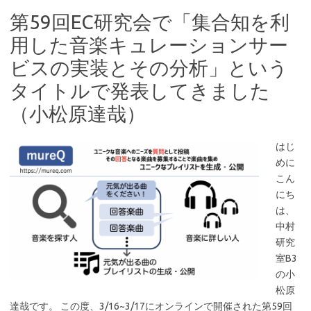
第59回EC研究会で「集合知を利
用した音楽キュレーションサー
ビスの実装とその分析」という
タイトルで発表してきました
（小松原達哉）
はじ
めに
こん
にち
は、
中村
研究
室B3
の小
松原
達哉です。 この度、3/16~3/17にオンラインで開催された第59回