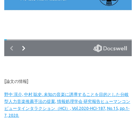
[論文の情報]
野中 滉介, 中村 聡史. 未知の音楽に誘導することを目的とした分岐
型人力音楽推薦手法の提案, 情報処理学会 研究報告ヒューマンコン
ピュータインタラクション（HCI）, Vol.2020-HCI-187, No.15, pp.1-
7, 2020.