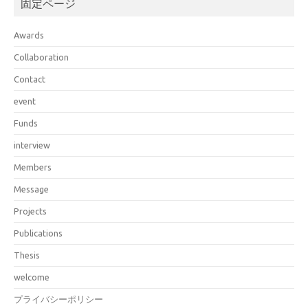
固定ページ
Awards
Collaboration
Contact
event
Funds
interview
Members
Message
Projects
Publications
Thesis
welcome
プライバシーポリシー