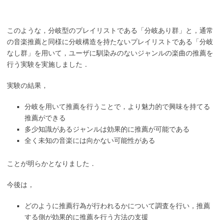
このような，分岐型のプレイリストである「分岐あり群」と，通常
の音楽推薦と同様に分岐構造を持たないプレイリストである「分岐
なし群」を用いて，ユーザに馴染みのないジャンルの楽曲の推薦を
行う実験を実施しました．
実験の結果，
分岐を用いて推薦を行うことで，より魅力的で興味を持てる
推薦ができる
多少知識があるジャンルは効果的に推薦が可能である
全く未知の音楽には向かない可能性がある
ことが明らかとなりました．
今後は，
どのように推薦行為が行われるかについて調査を行い，推薦
する側が効果的に推薦を行う方法の支援