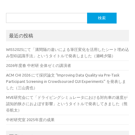
検
索:
最近の投稿
WISS2025にて「溝間隔の違いによる筆圧変化を活用したシート埋め込
み型ID認識手法」というタイトルで発表しました（瀬崎夕陽）
2026年度春 中村研 全体ゼミの講演者
ACM CHI 2026 にて採択論文 “Improving Data Quality via Pre-Task
Participant Screening in Crowdsourced GUI Experiments” を発表しま
した（三山貴也）
MVE研究会にて「ドライビングシミュレータにおける対向車の速度が
認知的狭さにおよぼす影響」というタイトルで発表してきました（熊
谷航太）
中村研究室 2025年度の成果