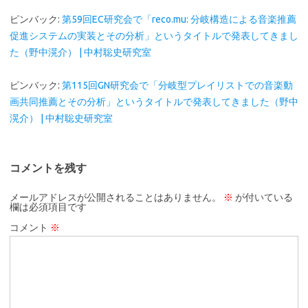
ピンバック:
第59回EC研究会で「reco.mu: 分岐構造による音楽推薦
促進システムの実装とその分析」というタイトルで発表してきまし
た（野中滉介） | 中村聡史研究室
ピンバック:
第115回GN研究会で「分岐型プレイリストでの音楽動
画共同推薦とその分析」というタイトルで発表してきました（野中
滉介） | 中村聡史研究室
コメントを残す
メールアドレスが公開されることはありません。
※
が付いている
欄は必須項目です
コメント
※