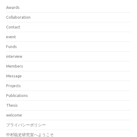
Awards
Collaboration
Contact
event
Funds
interview
Members
Message
Projects
Publications
Thesis
welcome
プライバシーポリシー
中村聡史研究室へようこそ