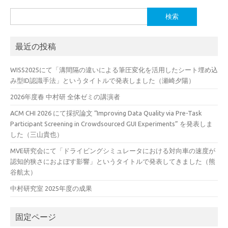
検
索:
最近の投稿
WISS2025にて「溝間隔の違いによる筆圧変化を活用したシート埋め込
み型ID認識手法」というタイトルで発表しました（瀬崎夕陽）
2026年度春 中村研 全体ゼミの講演者
ACM CHI 2026 にて採択論文 “Improving Data Quality via Pre-Task
Participant Screening in Crowdsourced GUI Experiments” を発表しま
した（三山貴也）
MVE研究会にて「ドライビングシミュレータにおける対向車の速度が
認知的狭さにおよぼす影響」というタイトルで発表してきました（熊
谷航太）
中村研究室 2025年度の成果
固定ページ