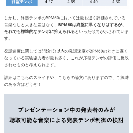
しかし、終盤テンポのBPM60においては最も遅く評価されている
音楽なしと大きな差はなく、
BPM60は終盤に早くなりはするが、
それでも標準的なテンポに抑えられる
といった傾向が示されていま
す。
発話速度に関しては開始1分以内の発話速度がBPM60のときに遅く
なっている実験協力者が最も多く、これが序盤テンポの評価に反映
されたものと考えられます。
詳細はこちらのスライドや、こちらの論文にありますので、ご興味
のある方はどうぞ！