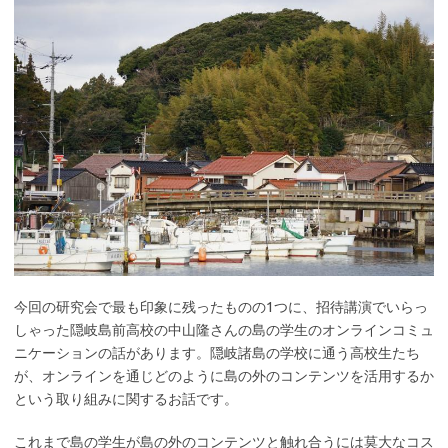
今回の研究会で最も印象に残ったものの1つに、招待講演でいらっ
しゃった隠岐島前高校の中山隆さんの島の学生のオンラインコミュ
ニケーションの話があります。隠岐諸島の学校に通う高校生たち
が、オンラインを通じどのように島の外のコンテンツを活用するか
という取り組みに関するお話です。
これまで島の学生が島の外のコンテンツと触れ合うには莫大なコス