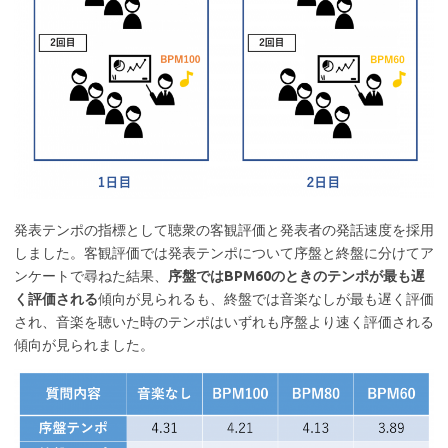
発表テンポの指標として聴衆の客観評価と発表者の発話速度を採用
しました。客観評価では発表テンポについて序盤と終盤に分けてア
ンケートで尋ねた結果、
序盤ではBPM60のときのテンポが最も遅
く評価される
傾向が見られるも、終盤では音楽なしが最も遅く評価
され、音楽を聴いた時のテンポはいずれも序盤より速く評価される
傾向が見られました。