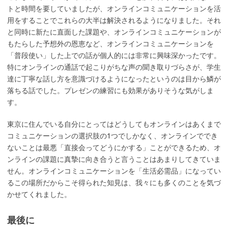
トと時間を要していましたが、オンラインコミュニケーションを活
用をすることでこれらの大半は解決されるようになりました。それ
と同時に新たに直面した課題や、オンラインコミュニケーションが
もたらした予想外の恩恵など、オンラインコミュニケーションを
「普段使い」した上での話が個人的には非常に興味深かったです。
特にオンラインの通話で起こりがちな声の聞き取りづらさが、学生
達に丁寧な話し方を意識づけるようになったというのは目から鱗が
落ちる話でした。プレゼンの練習にも効果がありそうな気がしま
す。
東京に住んでいる自分にとってはどうしてもオンラインはあくまで
コミュニケーションの選択肢の1つでしかなく、オンラインででき
ないことは最悪「直接会ってどうにかする」ことができるため、オ
ンラインの課題に真摯に向き合うと言うことはあまりしてきていま
せん。オンラインコミュニケーションを「生活必需品」になってい
るこの場所だからこそ得られた知見は、我々にも多くのことを気づ
かせてくれました。
最後に