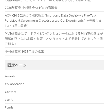
2026年度春 中村研 全体ゼミの講演者
ACM CHI 2026 にて採択論文 “Improving Data Quality via Pre-Task
Participant Screening in Crowdsourced GUI Experiments” を発表しま
した（三山貴也）
MVE研究会にて「ドライビングシミュレータにおける対向車の速度が
認知的狭さにおよぼす影響」というタイトルで発表してきました（熊
谷航太）
中村研究室 2025年度の成果
固定ページ
Awards
Collaboration
Contact
event
Funds