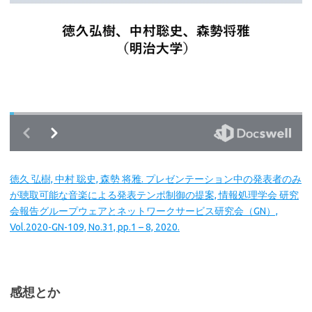
徳久 弘樹, 中村 聡史, 森勢 将雅. プレゼンテーション中の発表者のみ
が聴取可能な音楽による発表テンポ制御の提案, 情報処理学会 研究
会報告グループウェアとネットワークサービス研究会（GN）,
Vol.2020-GN-109, No.31, pp.1 – 8, 2020.
感想とか