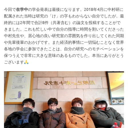
今回で
在学中
の学会発表は最後になります。2018年4月に中村研に
配属された当時は研究の「け」の字もわからない自分でしたが、最
終的には2年間で合計8件（共著含む）の論文を投稿することがで
きました。これも忙しい中で自分の指導に時間を割いてくださった
中村先生や、居心地の良い研究室の雰囲気を作り出してくれた同期
や先輩後輩のおかげです。また経済的事情に一切悩むことなく世界
各地の学会に参加できたことは、自分の研究へのモチベーションを
保つうえで非常に大きな意味のあるものでした。本当にありがとう
ございます