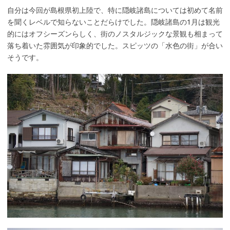
自分は今回が島根県初上陸で、特に隠岐諸島については初めて名前
を聞くレベルで知らないことだらけでした。隠岐諸島の1月は観光
的にはオフシーズンらしく、街のノスタルジックな景観も相まって
落ち着いた雰囲気が印象的でした。スピッツの「水色の街」が合い
そうです。