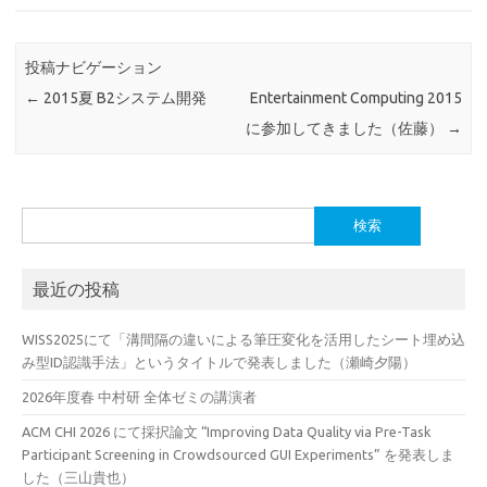
投稿ナビゲーション
←
2015夏 B2システム開発
Entertainment Computing 2015
に参加してきました（佐藤）
→
検
索:
最近の投稿
WISS2025にて「溝間隔の違いによる筆圧変化を活用したシート埋め込
み型ID認識手法」というタイトルで発表しました（瀬崎夕陽）
2026年度春 中村研 全体ゼミの講演者
ACM CHI 2026 にて採択論文 “Improving Data Quality via Pre-Task
Participant Screening in Crowdsourced GUI Experiments” を発表しま
した（三山貴也）