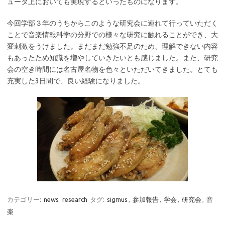
ュータ上においても実現するといったものになります。
今回学部３年のうちからこのような研究会に連れて行っていただく
ことで音楽情報科学の分野での様々な研究に触れることができ、大
変刺激をうけました。まだまだ勉強不足のため、理解できない内容
もあったため知識を増やしていきたいとも感じました。また、研究
会の空き時間には名古屋名物を色々といただいてきました。とても
充実した3日間で、良い経験になりました。
カテゴリー:
news
research
タグ:
sigmus
,
参加報告
,
学会
,
研究会
,
音
楽