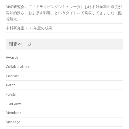
MVE研究会にて「ドライビングシミュレータにおける対向車の速度が
認知的狭さにおよぼす影響」というタイトルで発表してきました（熊
谷航太）
中村研究室 2025年度の成果
固定ページ
Awards
Collaboration
Contact
event
Funds
interview
Members
Message