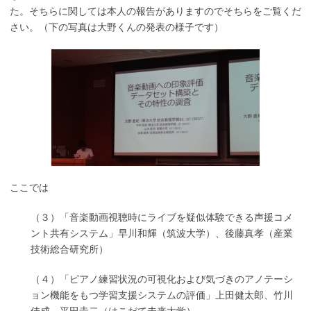
た。そちらに関しては本人の報告がありますのでそちらをご覧くだ
さい。（下の写真は大野くんの発表の様子です）
ここでは
（３）「音楽動画視聴時にライブを疑似体験できる声援コメ
ント共有システム」早川和輝（筑波大学）、後藤真孝（産業
技術総合研究所）
（４）「ピアノ練習状況の可視化および気づきのアノテーシ
ョン機能をもつ学習支援システムの評価」上田健太郎、竹川