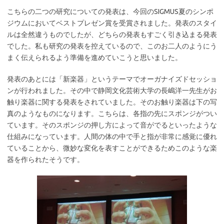
こちらの二つの研究についての発表は、今回のSIGMUS夏のシンポ
ジウムにおいてベストプレゼン賞を受賞されました。発表のスタイ
ルは全然違うものでしたが、どちらの発表もすごく引き込まる発表
でした。私も研究の発表を控えているので、このお二人のようにう
まく伝えられるよう準備を進めていこうと思いました。
発表のあとには「新楽器」というテーマでオーガナイズドセッショ
ンが行われました。その中で静岡文化芸術大学の長嶋洋一先生がお
触り楽器に関する発表をされていました。そのお触り楽器は下の写
真のようなものになります。こちらは、各指の先にスポンジがつい
ています。そのスポンジの押し方によって音がでるといったような
仕組みになっています。人間の体の中で手と指が非常に感覚に優れ
ていることから、微妙な変化を表すことができるためこのような楽
器を作られたそうです。