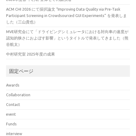
ACM CHI 2026 にて採択論文 “Improving Data Quality via Pre-Task
Participant Screening in Crowdsourced GUI Experiments” を発表しま
した（三山貴也）
MVE研究会にて「ドライビングシミュレータにおける対向車の速度が
認知的狭さにおよぼす影響」というタイトルで発表してきました（熊
谷航太）
中村研究室 2025年度の成果
固定ページ
Awards
Collaboration
Contact
event
Funds
interview