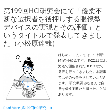
第199回HCI研究会にて「優柔不
断な選択者を後押しする眼鏡型
デバイスの実現とその評価」と
いうタイトルで発表してきまし
た（小松原達哉）
はじめに こんにちは、中村研
M1の小松原です。 8/22,23に北
海道で開催されたHCI199にて
発表を行ってきました。本記事
ではその報告をさせていただき
ます。 研究概要 みなさんは自
身を優柔不断だと思ったことは
あります…
Read More: 第199回HCI研究… »