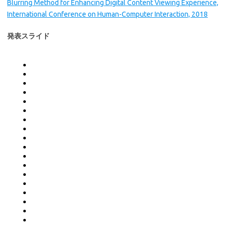
Blurring Method for Enhancing Digital Content Viewing Experience,
International Conference on Human-Computer Interaction, 2018
発表スライド