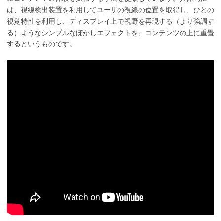
は、視線検出装置を利用してユーザの視線の位置を取得し、ひとの
視覚特性を利用し、ディスプレイ上で視野を再現する（より強調す
る）ようなシンプルなぼかしエフェクトを、コンテンツの上に重畳
するというものです。