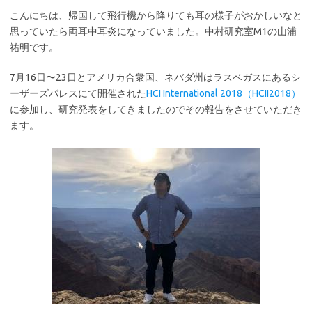
こんにちは、帰国して飛行機から降りても耳の様子がおかしいなと
思っていたら両耳中耳炎になっていました。中村研究室M1の山浦
祐明です。
7月16日〜23日とアメリカ合衆国、ネバダ州はラスベガスにあるシ
ーザーズパレスにて開催された
HCI International 2018（HCII2018）
に参加し、研究発表をしてきましたのでその報告をさせていただき
ます。