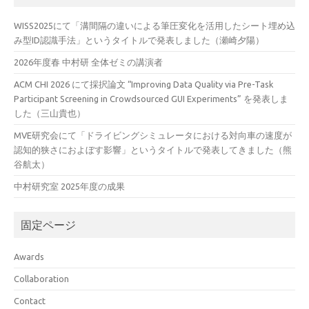
WISS2025にて「溝間隔の違いによる筆圧変化を活用したシート埋め込
み型ID認識手法」というタイトルで発表しました（瀬崎夕陽）
2026年度春 中村研 全体ゼミの講演者
ACM CHI 2026 にて採択論文 “Improving Data Quality via Pre-Task
Participant Screening in Crowdsourced GUI Experiments” を発表しま
した（三山貴也）
MVE研究会にて「ドライビングシミュレータにおける対向車の速度が
認知的狭さにおよぼす影響」というタイトルで発表してきました（熊
谷航太）
中村研究室 2025年度の成果
固定ページ
Awards
Collaboration
Contact