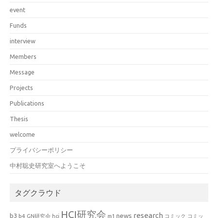
event
Funds
interview
Members
Message
Projects
Publications
Thesis
welcome
プライバシーポリシー
中村聡史研究室へようこそ
タグクラウド
HCI研究会
research
news
b3
b4
GN研究会
hci
m1
コミック
コミッ