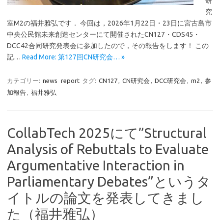
研
究
室M2の福井雅弘です． 今回は，2026年1月22日・23日に宮古島市
中央公民館未来創造センターにて開催されたCN127・CDS45・
DCC42合同研究発表会に参加したので，その報告をします！ この
記…
Read More: 第127回CN研究会… »
カテゴリー:
news
report
タグ:
CN127
,
CN研究会
,
DCC研究会
,
m2
,
参
加報告
,
福井雅弘
CollabTech 2025にて”Structural
Analysis of Rebuttals to Evaluate
Argumentative Interaction in
Parliamentary Debates”というタ
イトルの論文を発表してきまし
た（福井雅弘）