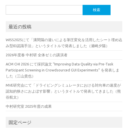
検
索:
最近の投稿
WISS2025にて「溝間隔の違いによる筆圧変化を活用したシート埋め込
み型ID認識手法」というタイトルで発表しました（瀬崎夕陽）
2026年度春 中村研 全体ゼミの講演者
ACM CHI 2026 にて採択論文 “Improving Data Quality via Pre-Task
Participant Screening in Crowdsourced GUI Experiments” を発表しま
した（三山貴也）
MVE研究会にて「ドライビングシミュレータにおける対向車の速度が
認知的狭さにおよぼす影響」というタイトルで発表してきました（熊
谷航太）
中村研究室 2025年度の成果
固定ページ