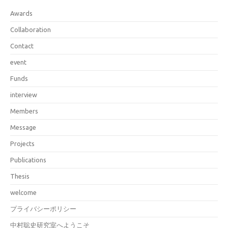
Awards
Collaboration
Contact
event
Funds
interview
Members
Message
Projects
Publications
Thesis
welcome
プライバシーポリシー
中村聡史研究室へようこそ