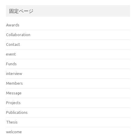
固定ページ
Awards
Collaboration
Contact
event
Funds
interview
Members
Message
Projects
Publications
Thesis
welcome